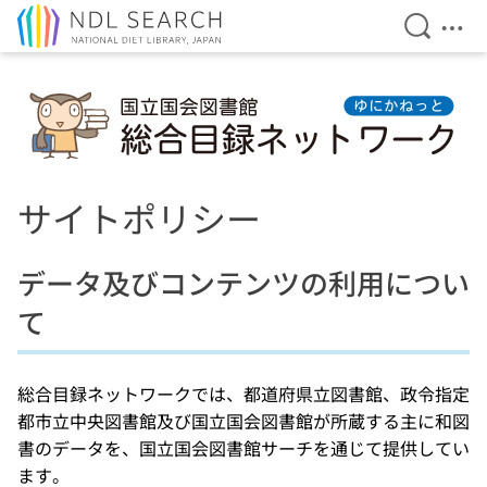
Open Se
Ope
Jump to main content
サイトポリシー
データ及びコンテンツの利用につい
て
総合目録ネットワークでは、都道府県立図書館、政令指定
都市立中央図書館及び国立国会図書館が所蔵する主に和図
書のデータを、国立国会図書館サーチを通じて提供してい
ます。