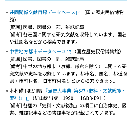
荘園関係文献目録データベース
（国立歴史民俗博物
館）
[範囲] 図書、図書の一部、雑誌記事
[備考] 各荘園に関する研究文献を収録しています。国名
や荘園名などから検索できます。
中世地方都市データベース
（国立歴史民俗博物館）
[範囲] 図書、図書の一部、雑誌記事
[備考] 中世の地方都市（京都、鎌倉を除く）に関する研
究文献や史料を収録しています。都市名、国名、都道府
県・市町村名、旧市町村名などから検索できます。
木村礎 [ほか]編
『藩史大事典. 第8巻 (史料・文献総覧・
索引)』
（雄山閣出版 1990 【GB8-E9】）
[備考] 各藩の「史料・文献総覧」の項目に自治体史、図
書、雑誌記事などの書誌事項が記載されています。