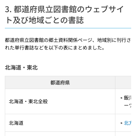
3. 都道府県立図書館のウェブサイ
ト及び地域ごとの書誌
都道府県立図書館の郷土資料関係ページ、地域別に刊行さ
れた単行書誌などを以下の表にまとめました。
北海道・東北
都道府県
飯澤
北海道・東北全般
ーツ　
北海道
北方