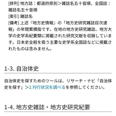
[排列] 地方誌：都道府県別＞雑誌名五十音順、全国誌：
雑誌名五十音順
[索引] 雑誌名
[備考] 上述『地方史情報』の「地方史研究雑誌目次速
報」の年間累積版です。在地の地方史研究雑誌、地方大
学の史学系紀要類に掲載された研究文献を収録していま
す。日本史全般を扱う主要な史学系全国誌などに掲載さ
れたものは含みません。
1-3. 自治体史
自治体史を探すためのツールは、リサーチ・ナビ「自治体
史を探す」＞
2.刊行状況を調べる
を参照してください。
1-4. 地方史雑誌・地方史研究紀要