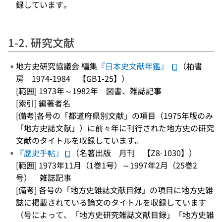
録しています。
1-2. 研究文献
地方史研究協議会 編集
『日本史文献年鑑』
（柏書
房 1974-1984 【GB1-25】）
[範囲] 1973年～1982年 図書、雑誌記事
[索引] 編著者名
[備考]各号の「都道府県別文献」の項目（1975年版のみ
「地方史誌文献」）に前々年に刊行された地方史の研究
文献のタイトルを収録しています。
『歴史手帖』
（名著出版 月刊 【Z8-1030】）
[範囲] 1973年11月（1巻1号）～1997年2月（25巻2
号） 雑誌記事
[備考] 各号の「地方史雑誌文献目録」の項目に地方史雑
誌に掲載されている論文のタイトルを収録しています
（号によって、「地方史研究雑誌文献目録」「地方史雑