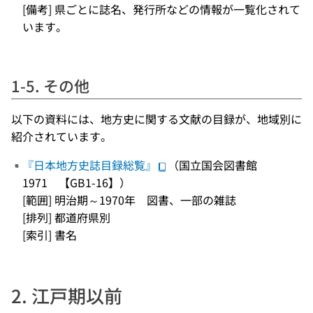
[備考] 県ごとに誌名、発行所などの情報が一覧化されて
います。
1-5. その他
以下の資料には、地方史に関する文献の目録が、地域別に
紹介されています。
『日本地方史誌目録総覧』
（国立国会図書館
1971 【GB1-16】）
[範囲] 明治期～1970年 図書、一部の雑誌
[排列] 都道府県別
[索引] 書名
2. 江戸期以前