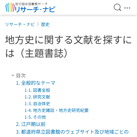
検索を開
メニ
本文へ移動
リサーチ・ナビ
歴史
地方史に関する文献を探すに
は（主題書誌）
目次
1. 全般的なテーマ
1-1. 図書全般
1-2. 研究文献
1-3. 自治体史
1-4. 地方史雑誌・地方史研究紀要
1-5. その他
2. 江戸期以前
3. 都道府県立図書館のウェブサイト及び地域ごとの