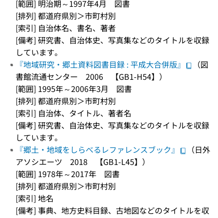
[範囲] 明治期～1997年4月 図書
[排列] 都道府県別＞市町村別
[索引] 自治体名、書名、著者
[備考] 研究書、自治体史、写真集などのタイトルを収録
しています。
『地域研究・郷土資料図書目録 : 平成大合併版』
（図
書館流通センター 2006 【GB1-H54】）
[範囲] 1995年～2006年3月 図書
[排列] 都道府県別＞市町村別
[索引] 自治体、タイトル、著者名
[備考] 研究書、自治体史、写真集などのタイトルを収録
しています。
『郷土・地域をしらべるレファレンスブック』
（日外
アソシエーツ 2018 【GB1-L45】）
[範囲] 1978年～2017年 図書
[排列] 都道府県別＞市町村別
[索引] 地名
[備考] 事典、地方史料目録、古地図などのタイトルを収