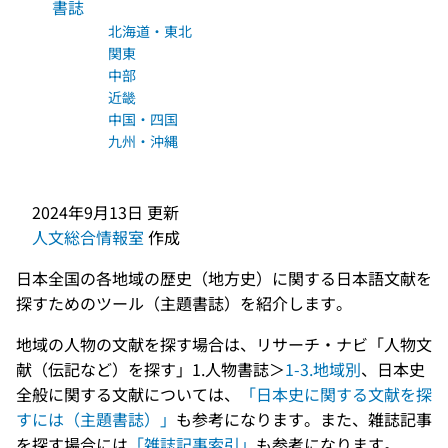
書誌
北海道・東北
関東
中部
近畿
中国・四国
九州・沖縄
2024年9月13日
更新
人文総合情報室
作成
日本全国の各地域の歴史（地方史）に関する日本語文献を
探すためのツール（主題書誌）を紹介します。
地域の人物の文献を探す場合は、リサーチ・ナビ「人物文
献（伝記など）を探す」1.人物書誌＞
1-3.地域別
、日本史
全般に関する文献については、
「日本史に関する文献を探
すには（主題書誌）」
も参考になります。また、雑誌記事
を探す場合には
「雑誌記事索引」
も参考になります。