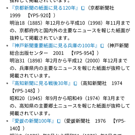
『京都新聞の紙面に見る120年』
（京都新聞社
1999 【YP5-920】）
明治18（1885）年12月から平成10（1998）年11月まで
の、京都府内と国内外の主要なニュースを報じた紙面が
抜粋して掲載されています。
『神戸新聞重要紙面に見る兵庫の100年』
（神戸新聞
総合出版センター 2001 【YP5-954】）
明治31（1898）年2月から平成12（2000）年12月まで
の、兵庫県内の主要なニュースを報じた紙面が抜粋して
掲載されています。
『高知新聞に見る戦後30年』
（高知新聞社 1974
【YP5-148】）
昭和20（1945）年9月から昭和49（1974）年3月まで
の、高知県の主要郷土ニュースを報じた紙面が抜粋して
掲載されています。
『愛媛の新聞100年』
（愛媛新聞社 1976 【YP5-
140】）