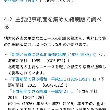
史を調べる（日本）
」で紹介しています。
4-2. 主要記事紙面を集めた縮刷版で調べ
る
地方の過去の主要なニュースの記事の紙面を、抜粋して集
めた縮刷版には、以下のようなものがあります。
『新聞と写真に見る北海道昭和史 : 1926-1989』
（北
海道新聞社 1989 【GC5-E22】）
北海道内の主要なニュースを報じた紙面や写真が抜粋し
て掲載されています。
『下野新聞で見る昭和・平成史 1 (1926-1951)』
（下
野新聞社 2015 【GC47-L22】）
『下野新聞で見る昭和・平成史 2』
（下野新聞社
2016 【GC47-L26】）
昭和元（1926）年から平成27（2015）年までの、栃木
県内と国内外の主要なニュースを報じた記事とその紙面