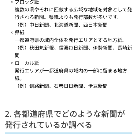
ブロック紙
複数の県やそれに匹敵する広域な地域を対象として発
行される新聞。県紙よりも発行部数が多いです。
（例）中日新聞、北海道新聞、西日本新聞
県紙
一都道府県の域内全体を発行エリアとする地方紙。
（例）秋田魁新報、信濃毎日新聞、伊勢新聞、長崎新
聞
ローカル紙
発行エリアが一都道府県の域内の一部に留まる地方
紙。
（例）釧路新聞、石巻日日新聞、伊豆新聞
2. 各都道府県でどのような新聞が
発行されているか調べる