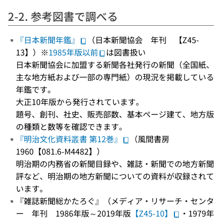
2-2. 参考図書で調べる
『日本新聞年鑑』
（日本新聞協会 年刊 【Z45-
13】）※
1985年版以前
は図書扱い
日本新聞協会に加盟する新聞各社発行の新聞（全国紙、
主な地方紙および一部の専門紙）の現況を掲載している
年鑑です。
大正10年版から発行されています。
題号、創刊、社史、販売部数、基本ページ建て、地方版
の種類と数等を確認できます。
『明治文化資料叢書 第12巻』
（風間書房
1960【081.6-M4482】）
明治期の内務省の新聞目録や、雑誌・新聞での地方新聞
評など、明治期の地方新聞についての資料が収録されて
います。
『雑誌新聞総かたろぐ』（メディア・リサーチ・センタ
ー 年刊 1986年版～2019年版
【Z45-10】
・1979年