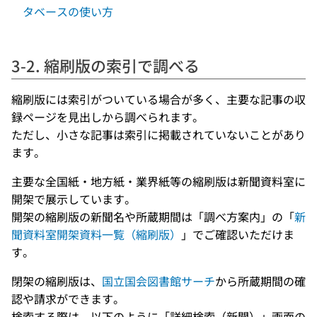
タベースの使い方
3-2. 縮刷版の索引で調べる
縮刷版には索引がついている場合が多く、主要な記事の収
録ページを見出しから調べられます。
ただし、小さな記事は索引に掲載されていないことがあり
ます。
主要な全国紙・地方紙・業界紙等の縮刷版は新聞資料室に
開架で展示しています。
開架の縮刷版の新聞名や所蔵期間は「調べ方案内」の「
新
聞資料室開架資料一覧（縮刷版）
」でご確認いただけま
す。
閉架の縮刷版は、
国立国会図書館サーチ
から所蔵期間の確
認や請求ができます。
検索する際は、以下のように「詳細検索（新聞）」画面の