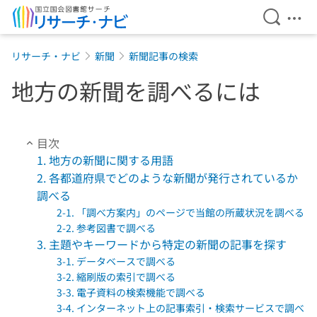
検索を開
メニ
本文へ移動
リサーチ・ナビ
新聞
新聞記事の検索
地方の新聞を調べるには
目次
1. 地方の新聞に関する用語
2. 各都道府県でどのような新聞が発行されているか
調べる
2-1. 「調べ方案内」のページで当館の所蔵状況を調べる
2-2. 参考図書で調べる
3. 主題やキーワードから特定の新聞の記事を探す
3-1. データベースで調べる
3-2. 縮刷版の索引で調べる
3-3. 電子資料の検索機能で調べる
3-4. インターネット上の記事索引・検索サービスで調べ