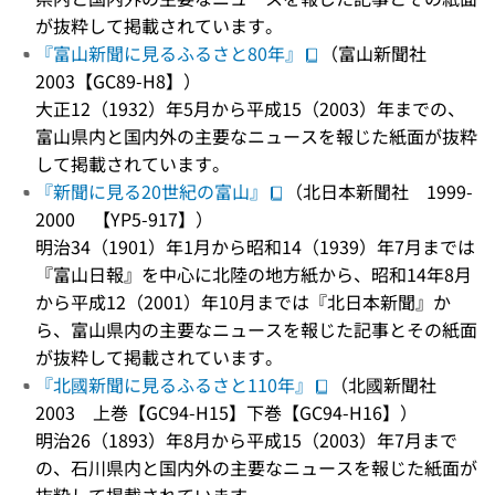
が抜粋して掲載されています。
『富山新聞に見るふるさと80年』
（富山新聞社
2003【GC89-H8】）
大正12（1932）年5月から平成15（2003）年までの、
富山県内と国内外の主要なニュースを報じた紙面が抜粋
して掲載されています。
『新聞に見る20世紀の富山』
（北日本新聞社 1999-
2000 【YP5-917】）
明治34（1901）年1月から昭和14（1939）年7月までは
『富山日報』を中心に北陸の地方紙から、昭和14年8月
から平成12（2001）年10月までは『北日本新聞』か
ら、富山県内の主要なニュースを報じた記事とその紙面
が抜粋して掲載されています。
『北國新聞に見るふるさと110年』
（北國新聞社
2003 上巻【GC94-H15】下巻【GC94-H16】）
明治26（1893）年8月から平成15（2003）年7月まで
の、石川県内と国内外の主要なニュースを報じた紙面が
抜粋して掲載されています。