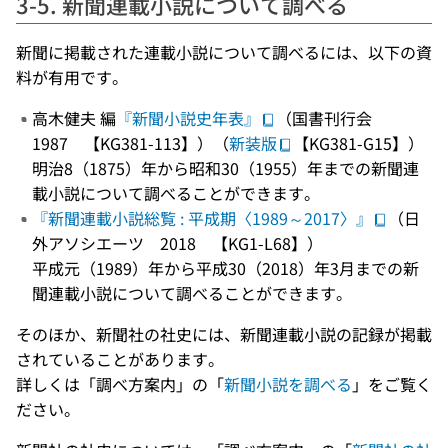
3-5. 新聞連載小説について調べる
新聞に掲載された連載小説について調べるには、以下の資
料が有用です。
高木健夫 編
『新聞小説史年表』
（国書刊行会
1987 【KG381-113】）（
新装版
【KG381-G15】）
明治8（1875）年から昭和30（1955）年までの新聞連
載小説について調べることができます。
『新聞連載小説総覧 : 平成期〈1989～2017〉』
（日
外アソシエーツ 2018 【KG1-L68】）
平成元（1989）年から平成30（2018）年3月までの新
聞連載小説について調べることができます。
そのほか、新聞社の社史には、新聞連載小説の記録が掲載
されていることがあります。
詳しくは「調べ方案内」の「
新聞小説を調べる
」をご覧く
ださい。