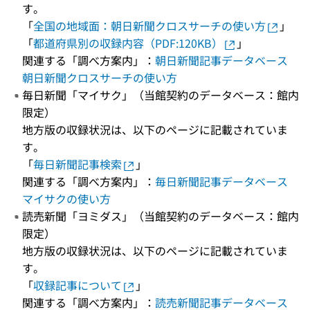
す。
「
全国の地域面：朝日新聞クロスサーチの使い方
」
「
都道府県別の収録内容（PDF:120KB）
」
関連する「調べ方案内」：
朝日新聞記事データベース
朝日新聞クロスサーチの使い方
毎日新聞「マイサク」（当館契約のデータベース：館内
限定）
地方版の収録状況は、以下のページに記載されていま
す。
「
毎日新聞記事検索
」
関連する「調べ方案内」：
毎日新聞記事データベース
マイサクの使い方
読売新聞「ヨミダス」（当館契約のデータベース：館内
限定）
地方版の収録状況は、以下のページに記載されていま
す。
「
収録記事について
」
関連する「調べ方案内」：
読売新聞記事データベース