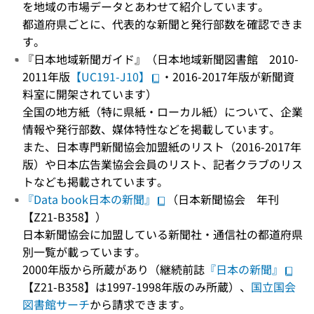
を地域の市場データとあわせて紹介しています。
都道府県ごとに、代表的な新聞と発行部数を確認できま
す。
『日本地域新聞ガイド』（日本地域新聞図書館 2010-
2011年版
【UC191-J10】
・2016-2017年版が新聞資
料室に開架されています）
全国の地方紙（特に県紙・ローカル紙）について、企業
情報や発行部数、媒体特性などを掲載しています。
また、日本専門新聞協会加盟紙のリスト（2016-2017年
版）や日本広告業協会会員のリスト、記者クラブのリス
トなども掲載されています。
『Data book日本の新聞』
（日本新聞協会 年刊
【Z21-B358】）
日本新聞協会に加盟している新聞社・通信社の都道府県
別一覧が載っています。
2000年版から所蔵があり（継続前誌
『日本の新聞』
【Z21-B358】は1997-1998年版のみ所蔵）、
国立国会
図書館サーチ
から請求できます。