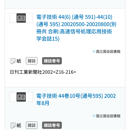
電子技術 44(6) (通号 591)-44(10)
(通号 595) 20020500-20020800(別
冊共 合刷:高速信号処理応用技術
学会誌15)
国立国会図書館
紙
雑誌
雑誌巻号
日刊工業新聞社
2002
<Z16-216>
電子技術 44巻10号(通号595) 2002
年8月
国立国会図書館
紙
雑誌
雑誌巻号