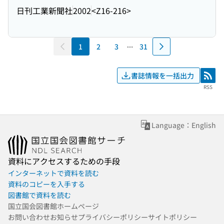
日刊工業新聞社
2002
<Z16-216>
1
2
3
31
書誌情報を一括出力
RSS
RSS
Language：English
資料にアクセスするための手段
インターネットで資料を読む
資料のコピーを入手する
図書館で資料を読む
国立国会図書館ホームページ
お問い合わせ
お知らせ
プライバシーポリシー
サイトポリシー