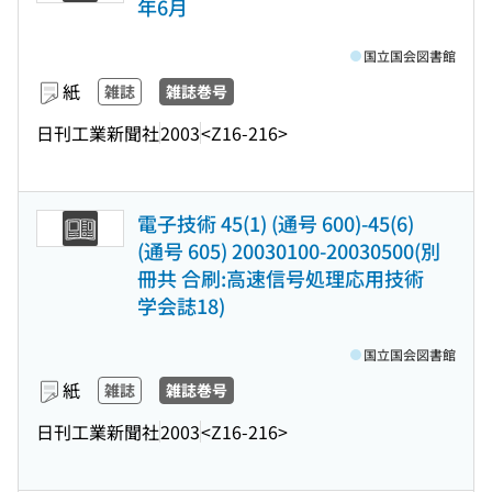
年6月
国立国会図書館
紙
雑誌
雑誌巻号
日刊工業新聞社
2003
<Z16-216>
電子技術 45(1) (通号 600)-45(6)
(通号 605) 20030100-20030500(別
冊共 合刷:高速信号処理応用技術
学会誌18)
国立国会図書館
紙
雑誌
雑誌巻号
日刊工業新聞社
2003
<Z16-216>