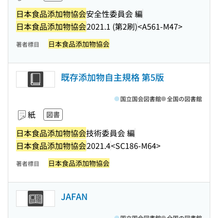
日本食品添加物協会
安全性委員会 編
日本食品添加物協会
2021.1 (第2刷)
<A561-M47>
日本食品添加物協会
著者標目
既存添加物自主規格 第5版
国立国会図書館
全国の図書館
紙
図書
日本食品添加物協会
技術委員会 編
日本食品添加物協会
2021.4
<SC186-M64>
日本食品添加物協会
著者標目
JAFAN
国立国会図書館
全国の図書館