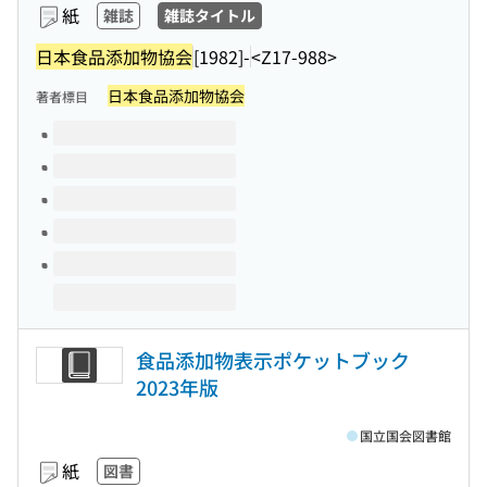
紙
雑誌
雑誌タイトル
日本食品添加物協会
[1982]-
<Z17-988>
日本食品添加物協会
著者標目
このタイトルの巻号
食品添加物表示ポケットブック
2023年版
国立国会図書館
紙
図書