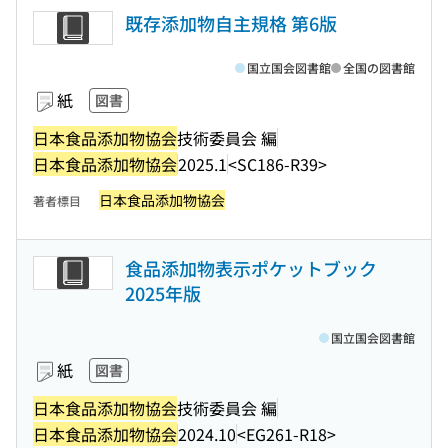
既存添加物自主規格 第6版
国立国会図書館
全国の図書館
紙
図書
日本食品添加物協会
技術委員会 編
日本食品添加物協会
2025.1
<SC186-R39>
日本食品添加物協会
著者標目
食品添加物表示ポケットブック
2025年版
国立国会図書館
紙
図書
日本食品添加物協会
技術委員会 編
日本食品添加物協会
2024.10
<EG261-R18>