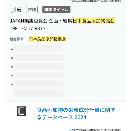
紙
雑誌
雑誌タイトル
JAFAN編集委員会 企画・編集
日本食品添加物協会
1981-
<Z17-987>
日本食品添加物協会
著者標目
このタイトルの巻号
食品添加物の栄養成分計算に関す
るデータベース 2024
国立国会図書館
全国の図書館