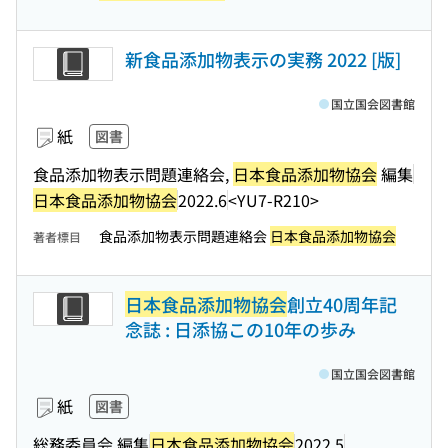
新食品添加物表示の実務 2022 [版]
国立国会図書館
紙
図書
食品添加物表示問題連絡会,
日本食品添加物協会
編集
日本食品添加物協会
2022.6
<YU7-R210>
食品添加物表示問題連絡会
日本食品添加物協会
著者標目
日本食品添加物協会
創立40周年記
念誌 : 日添協この10年の歩み
国立国会図書館
紙
図書
総務委員会 編集
日本食品添加物協会
2022.5