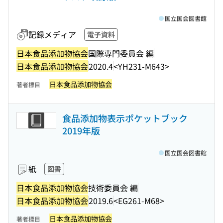
国立国会図書館
記録メディア
電子資料
日本食品添加物協会
国際専門委員会 編
日本食品添加物協会
2020.4
<YH231-M643>
日本食品添加物協会
著者標目
食品添加物表示ポケットブック
2019年版
国立国会図書館
紙
図書
日本食品添加物協会
技術委員会 編
日本食品添加物協会
2019.6
<EG261-M68>
日本食品添加物協会
著者標目