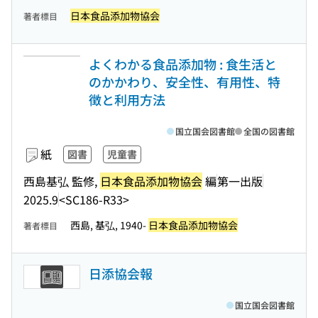
日本食品添加物協会
著者標目
よくわかる食品添加物 : 食生活と
のかかわり、安全性、有用性、特
徴と利用方法
国立国会図書館
全国の図書館
紙
図書
児童書
西島基弘 監修,
日本食品添加物協会
編
第一出版
2025.9
<SC186-R33>
西島, 基弘, 1940-
日本食品添加物協会
著者標目
日添協会報
国立国会図書館