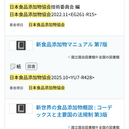
日本食品添加物協会
技術委員会 編
日本食品添加物協会
2022.11
<EG261-R15>
日本食品添加物協会
著者標目
新食品添加物マニュアル 第7版
国立国会図書館
全国の図書館
紙
図書
日本食品添加物協会
2025.10
<YU7-R428>
日本食品添加物協会
著者標目
新世界の食品添加物概説 : コーデ
ックスと主要国の法規制 第3版
国立国会図書館
全国の図書館