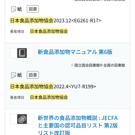
紙
図書
日本食品添加物協会
2023.12
<EG261-R17>
日本食品添加物協会
著者標目
新食品添加物マニュアル 第6版
国立国会図書館
全国の図書館
紙
図書
日本食品添加物協会
2022.4
<YU7-R199>
日本食品添加物協会
著者標目
新世界の食品添加物概説 : JECFA
と主要国の認可品目リスト 第2版
リスト改訂版