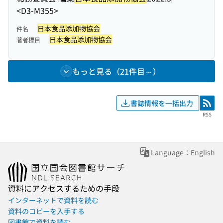
<D3-M355>
日本食品添加物協会
件名
日本食品添加物協会
著者標目
もっと見る（21件目～）
書誌情報を一括出力
RSS
RSS
Language：English
資料にアクセスするための手段
インターネットで資料を読む
資料のコピーを入手する
図書館で資料を読む