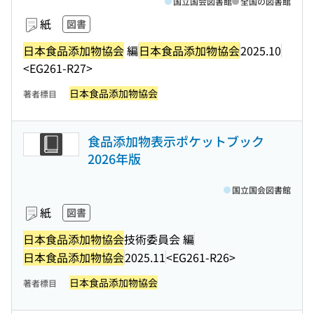
国立国会図書館
全国の図書館
紙
図書
日本食品添加物協会
編
日本食品添加物協会
2025.10
<EG261-R27>
日本食品添加物協会
著者標目
食品添加物表示ポケットブック
2026年版
国立国会図書館
紙
図書
日本食品添加物協会
技術委員会 編
日本食品添加物協会
2025.11
<EG261-R26>
日本食品添加物協会
著者標目