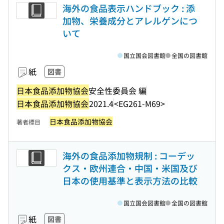
海外の食品表示ハンドブック : 添
加物、栄養成分とアレルゲンにつ
いて
国立国会図書館
全国の図書館
紙
図書
日本食品添加物協会
安全性委員会 編
日本食品添加物協会
2021.4
<EG261-M69>
日本食品添加物協会
著者標目
海外の食品添加物規制 : コーデッ
クス・欧州連合・中国・米国及び
日本の使用基準と表示方法の比較
国立国会図書館
全国の図書館
紙
図書