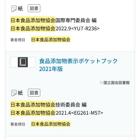
紙
図書
日本食品添加物協会
国際専門委員会 編
日本食品添加物協会
2022.9
<YU7-R236>
日本食品添加物協会
著者標目
食品添加物表示ポケットブック
2021年版
国立国会図書館
紙
図書
日本食品添加物協会
技術委員会 編
日本食品添加物協会
2021.4
<EG261-M57>
日本食品添加物協会
著者標目