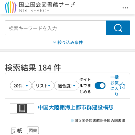
メニ
本文へ移動
検索
絞り込み条件
検索結果 184 件
一括
タイト
お気
ルでま
に入
とめる
り
中国大陸棚海上都市群建設構想
国立国会図書館
全国の図書館
紙
図書