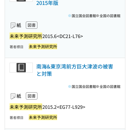
2015年版
国立国会図書館
全国の図書館
紙
図書
未来予測研究所
2015.6
<DC21-L76>
未来予測研究所
著者標目
南海&東京湾前方巨大津波の被害
と対策
国立国会図書館
全国の図書館
紙
図書
未来予測研究所
2015.2
<EG77-L929>
未来予測研究所
著者標目