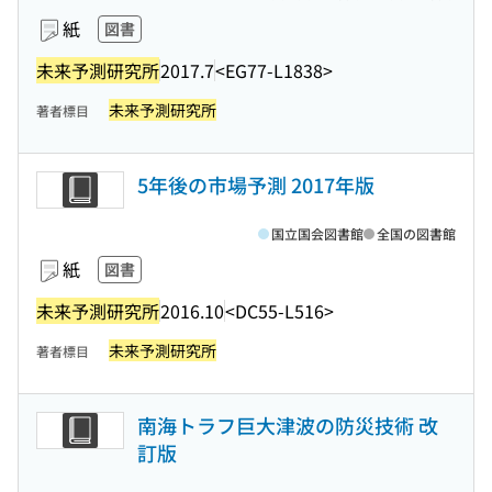
紙
図書
未来予測研究所
2017.7
<EG77-L1838>
未来予測研究所
著者標目
5年後の市場予測 2017年版
国立国会図書館
全国の図書館
紙
図書
未来予測研究所
2016.10
<DC55-L516>
未来予測研究所
著者標目
南海トラフ巨大津波の防災技術 改
訂版