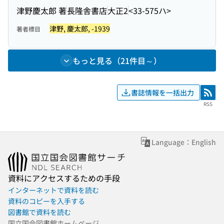
津野慶太郎 著
長隆舎書店
大正2
<33-575ハ>
津野, 慶太郎, -1939
著者標目
もっと見る（21件目～）
書誌情報を一括出力
RSS
RSS
Language：English
資料にアクセスするための手段
インターネットで資料を読む
資料のコピーを入手する
図書館で資料を読む
国立国会図書館ホームページ