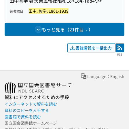
田中智学 著
天業民報社
昭和18
<184-Ta84ウ>
田中, 智学, 1861-1939
著者標目
もっと見る（21件目～）
書誌情報を一括出力
RSS
RSS
Language：English
資料にアクセスするための手段
インターネットで資料を読む
資料のコピーを入手する
図書館で資料を読む
国立国会図書館ホームページ