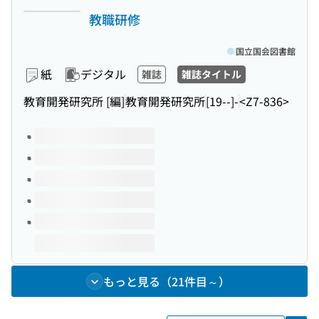
教職研修
国立国会図書館
紙
デジタル
雑誌
雑誌タイトル
教育開発研究所 [編]
教育開発研究所
[19--]-
<Z7-836>
このタイトルの巻号
もっと見る（21件目～）