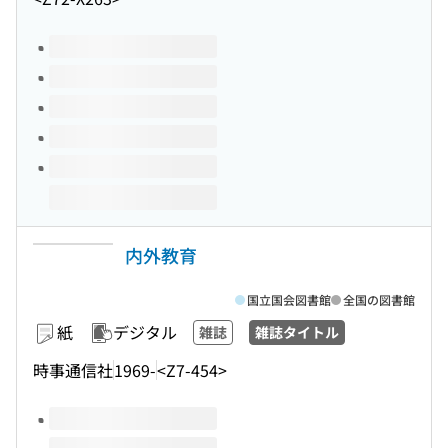
このタイトルの巻号
内外教育
国立国会図書館
全国の図書館
紙
デジタル
雑誌
雑誌タイトル
時事通信社
1969-
<Z7-454>
このタイトルの巻号