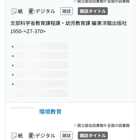
国立国会図書館
全国の図書館
紙
デジタル
雑誌
雑誌タイトル
文部科学省教育課程課・幼児教育課 編
東洋館出版社
1950-
<Z7-370>
このタイトルの巻号
環境教育
国立国会図書館
全国の図書館
紙
デジタル
雑誌
雑誌タイトル