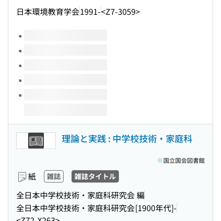
日本環境教育学会
1991-
<Z7-3059>
このタイトルの巻号
理論と実践 : 中学校技術・家庭科
国立国会図書館
紙
雑誌
雑誌タイトル
全日本中学校技術・家庭科研究会 編
全日本中学校技術・家庭科研究会
[1900年代]-
<Z72-X263>