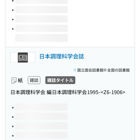
日本調理科学会誌
国立国会図書館
全国の図書館
紙
雑誌
雑誌タイトル
日本調理科学会 編
日本調理科学会
1995-
<Z6-1906>
このタイトルの巻号