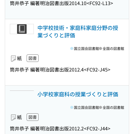
筒井恭子 編著
明治図書出版
2014.10
<FC92-L13>
中学校技術・家庭科家庭分野の授
業づくりと評価
国立国会図書館
全国の図書館
紙
図書
筒井恭子 編著
明治図書出版
2012.4
<FC92-J45>
小学校家庭科の授業づくりと評価
国立国会図書館
全国の図書館
紙
図書
筒井恭子 編著
明治図書出版
2012.2
<FC92-J44>