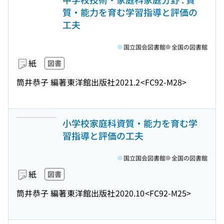
質・能力を育む学習指導と評価の
工夫
国立国会図書館
全国の図書館
紙
図書
筒井恭子 編著
東洋館出版社
2021.2
<FC92-M28>
小学校家庭科資質・能力を育む学
習指導と評価の工夫
国立国会図書館
全国の図書館
紙
図書
筒井恭子 編著
東洋館出版社
2020.10
<FC92-M25>