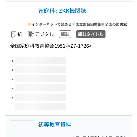
家庭科 : ZKK機関誌
インターネットで読める
国立国会図書館
全国の図書館
紙
デジタル
雑誌
雑誌タイトル
全国家庭科教育協会
1951-
<Z7-1726>
このタイトルの巻号
初等教育資料