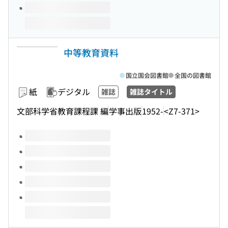
中等教育資料
国立国会図書館
全国の図書館
紙
デジタル
雑誌
雑誌タイトル
文部科学省教育課程課 編
学事出版
1952-
<Z7-371>
このタイトルの巻号