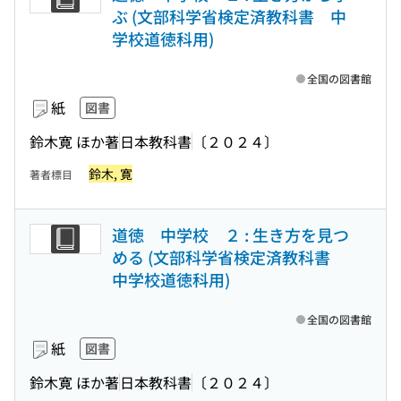
ぶ (文部科学省検定済教科書 中
学校道徳科用)
全国の図書館
紙
図書
鈴木寛 ほか著
日本教科書
〔２０２４〕
鈴木, 寛
著者標目
道徳 中学校 ２ : 生き方を見つ
める (文部科学省検定済教科書
中学校道徳科用)
全国の図書館
紙
図書
鈴木寛 ほか著
日本教科書
〔２０２４〕