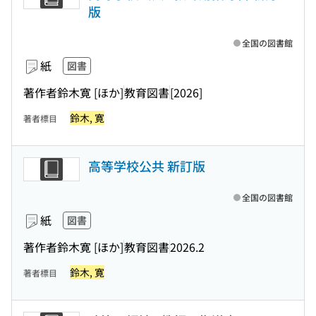
版
全国の図書館
紙
図書
著作者鈴木寛 [ほか]
教育図書
[2026]
鈴木, 寛
著者標目
高等学校公共 新訂版
全国の図書館
紙
図書
著作者鈴木寛 [ほか]
教育図書
2026.2
鈴木, 寛
著者標目