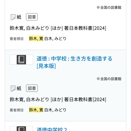
全国の図書館
紙
図書
鈴木寛, 白木みどり [ほか] 著
日本教科書
[2024]
鈴木, 寛
白木, みどり
著者標目
道徳 : 中学校 : 生き方を創造する
[見本版]
全国の図書館
紙
図書
鈴木寛, 白木みどり [ほか] 著
日本教科書
[2024]
鈴木, 寛
白木, みどり
著者標目
道徳中学校 2