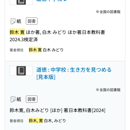
全国の図書館
紙
図書
鈴木 寛
ほか著, 白木 みどり ほか著
日本教科書
2024.3検定済
鈴木 寛
白木 みどり
著者標目
道徳 : 中学校 : 生き方を見つめる
[見本版]
全国の図書館
紙
図書
鈴木寛, 白木みどり [ほか] 著
日本教科書
[2024]
鈴木, 寛
白木, みどり
著者標目