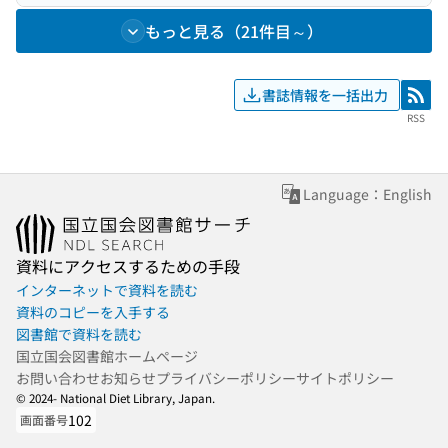
もっと見る（21件目～）
書誌情報を一括出力
RSS
RSS
Language：English
資料にアクセスするための手段
インターネットで資料を読む
資料のコピーを入手する
図書館で資料を読む
国立国会図書館ホームページ
お問い合わせ
お知らせ
プライバシーポリシー
サイトポリシー
© 2024- National Diet Library, Japan.
102
画面番号