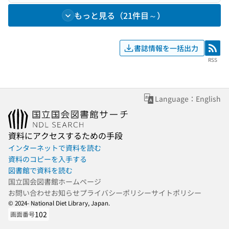
もっと見る（21件目～）
書誌情報を一括出力
RSS
RSS
Language：English
資料にアクセスするための手段
インターネットで資料を読む
資料のコピーを入手する
図書館で資料を読む
国立国会図書館ホームページ
お問い合わせ
お知らせ
プライバシーポリシー
サイトポリシー
© 2024- National Diet Library, Japan.
102
画面番号