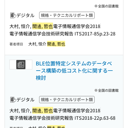
全国の図書館
デジタル
規格・テクニカルリポート類
大村, 恒介,
間邊, 哲也
電子情報通信学会
2018
電子情報通信学会技術研究報告 ITS
2017-85
p.23-28
大村, 恒介
間邊, 哲也
著者標目
BLE位置特定システムのデータベ
ース構築の低コスト化に関する一
検討
全国の図書館
デジタル
規格・テクニカルリポート類
大村, 恒介,
間邊, 哲也
電子情報通信学会
2018
電子情報通信学会技術研究報告 ITS
2018-22
p.63-68