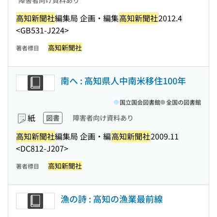
障害者向け資料あり
高知新聞社
編集局 企画・編集
高知新聞社
2012.4
<GB531-J224>
高知新聞社
著者標目
南へ : 高知県人中南米移住100年
国立国会図書館
全国の図書館
紙
図書
障害者向け資料あり
高知新聞社
編集局 企画・編
高知新聞社
2009.11
<DC812-J207>
高知新聞社
著者標目
漁の詩 : 高知の漁業最前線