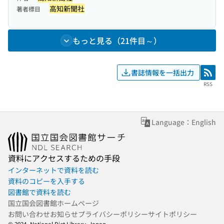
高知新聞社
著者標目
もっと見る（21件目～）
書誌情報を一括出力
RSS
RSS
Language：English
資料にアクセスするための手段
インターネットで資料を読む
資料のコピーを入手する
図書館で資料を読む
国立国会図書館ホームページ
お問い合わせ
お知らせ
プライバシーポリシー
サイトポリシー
© 2024- National Diet Library, Japan.