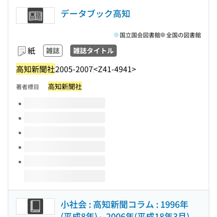
データブック高知
国立国会図書館
全国の図書館
紙
雑誌
雑誌タイトル
高知新聞社
2005-2007
<Z41-4941>
高知新聞社
著者標目
このタイトルの巻号
小社会 : 高知新聞コラム : 1996年
(平成8年)～2006年(平成18年3月)