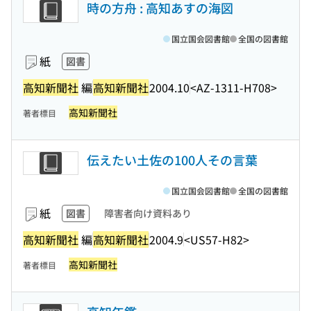
時の方舟 : 高知あすの海図
国立国会図書館
全国の図書館
紙
図書
高知新聞社
編
高知新聞社
2004.10
<AZ-1311-H708>
高知新聞社
著者標目
伝えたい土佐の100人その言葉
国立国会図書館
全国の図書館
紙
図書
障害者向け資料あり
高知新聞社
編
高知新聞社
2004.9
<US57-H82>
高知新聞社
著者標目