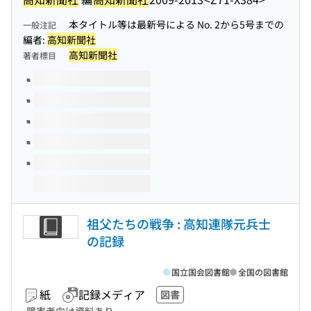
本タイトル等は最新号による No. 2から5号までの
一般注記
編者:
高知新聞社
高知新聞社
著者標目
このタイトルの巻号
祖父たちの戦争 : 高知連隊元兵士
の記録
国立国会図書館
全国の図書館
紙
記録メディア
図書