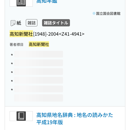
高知年鑑
国立国会図書館
紙
雑誌
雑誌タイトル
高知新聞社
[1948]-2004
<Z41-4941>
高知新聞社
著者標目
このタイトルの巻号
高知県地名辞典 : 地名の読みかた
平成19年版