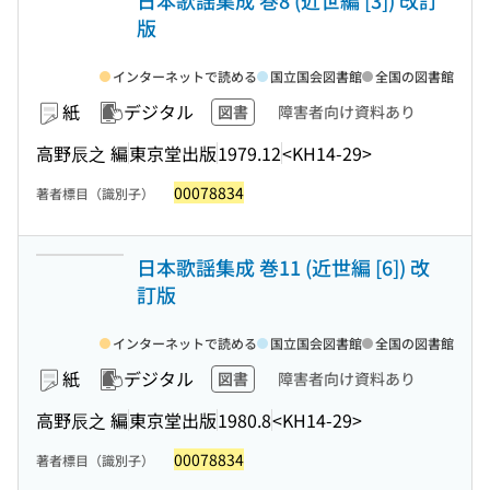
日本歌謡集成 巻8 (近世編 [3]) 改訂
版
インターネットで読める
国立国会図書館
全国の図書館
紙
デジタル
図書
障害者向け資料あり
高野辰之 編
東京堂出版
1979.12
<KH14-29>
00078834
著者標目（識別子）
日本歌謡集成 巻11 (近世編 [6]) 改
訂版
インターネットで読める
国立国会図書館
全国の図書館
紙
デジタル
図書
障害者向け資料あり
高野辰之 編
東京堂出版
1980.8
<KH14-29>
00078834
著者標目（識別子）