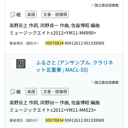
国立国会図書館
紙
楽譜
文書・図像類
高野辰之 作詞, 岡野貞一 作曲, 佐藤博昭 編曲
ミュージックエイト
c2012
<YM11-M4990>
00078834
00412612 001338969
著者標目（識別子）
ふるさと (アンサンブル. クラリネ
ット五重奏 ; MACL-55)
国立国会図書館
紙
楽譜
文書・図像類
高野辰之 作詞, 岡野禎一 作曲, 佐藤博昭 編曲
ミュージックエイト
c2011
<YM11-M4523>
00078834
00412612 001338969
著者標目（識別子）