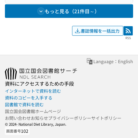
もっと見る（21件目～）
書誌情報を一括出力
RSS
RSS
Language：English
資料にアクセスするための手段
インターネットで資料を読む
資料のコピーを入手する
図書館で資料を読む
国立国会図書館ホームページ
お問い合わせ
お知らせ
プライバシーポリシー
サイトポリシー
© 2024- National Diet Library, Japan.
102
画面番号