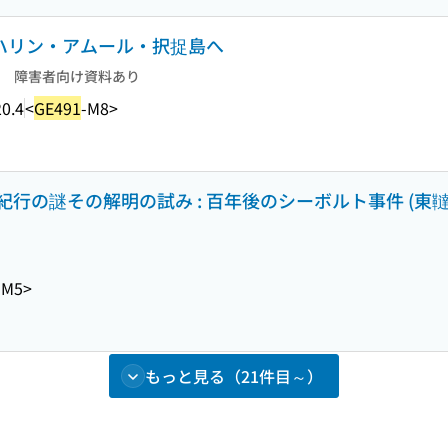
サハリン・アムール・択捉島へ
障害者向け資料あり
0.4
<
GE491
-M8>
行の謎その解明の試み : 百年後のシーボルト事件 (東韃
-M5>
もっと見る（21件目～）