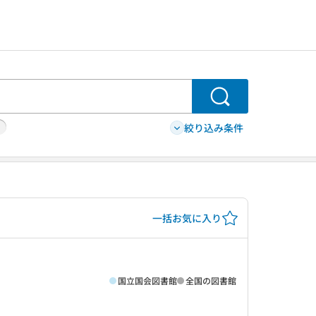
検索
絞り込み条件
一括お気に入り
国立国会図書館
全国の図書館