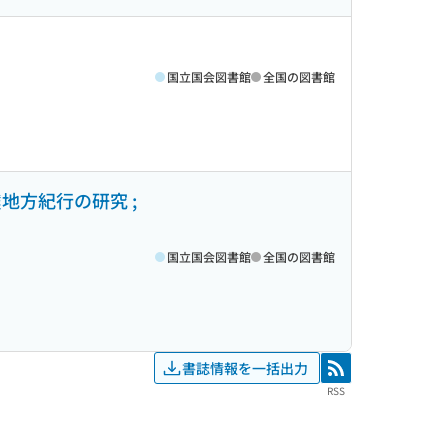
国立国会図書館
全国の図書館
地方紀行の研究 ;
国立国会図書館
全国の図書館
書誌情報を一括出力
RSS
RSS