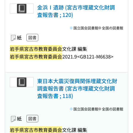
金浜Ⅰ遺跡 (宮古市埋蔵文化財調
査報告書 ; 120)
国立国会図書館
全国の図書館
紙
図書
岩手県宮古市教育委員会
文化課 編集
岩手県宮古市教育委員会
2021.9
<GB121-M6638>
東日本大震災復興関係埋蔵文化財
調査報告書 (宮古市埋蔵文化財調
査報告書 ; 118)
国立国会図書館
全国の図書館
紙
図書
岩手県宮古市教育委員会
文化課 編集