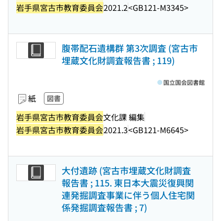
岩手県宮古市教育委員会
2021.2
<GB121-M3345>
腹帯配石遺構群 第3次調査 (宮古市
埋蔵文化財調査報告書 ; 119)
国立国会図書館
紙
図書
岩手県宮古市教育委員会
文化課 編集
岩手県宮古市教育委員会
2021.3
<GB121-M6645>
大付遺跡 (宮古市埋蔵文化財調査
報告書 ; 115. 東日本大震災復興関
連発掘調査事業に伴う個人住宅関
係発掘調査報告書 ; 7)