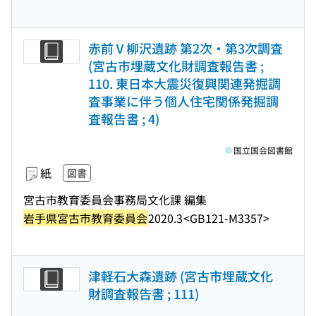
赤前Ⅴ柳沢遺跡 第2次・第3次調査
(宮古市埋蔵文化財調査報告書 ;
110. 東日本大震災復興関連発掘調
査事業に伴う個人住宅関係発掘調
査報告書 ; 4)
国立国会図書館
紙
図書
宮古市教育委員会事務局文化課 編集
岩手県宮古市教育委員会
2020.3
<GB121-M3357>
津軽石大森遺跡 (宮古市埋蔵文化
財調査報告書 ; 111)