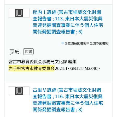
樫内Ⅰ遺跡 (宮古市埋蔵文化財調
査報告書 ; 113. 東日本大震災復興
関連発掘調査事業に伴う個人住宅
関係発掘調査報告書 ; 6)
国立国会図書館
全国の図書館
紙
図書
宮古市教育委員会事務局文化課 編集
岩手県宮古市教育委員会
2021.1
<GB121-M3340>
古里Ⅴ遺跡 (宮古市埋蔵文化財調
査報告書 ; 116. 東日本大震災復興
関連発掘調査事業に伴う個人住宅
関係発掘調査報告書 ; 8)