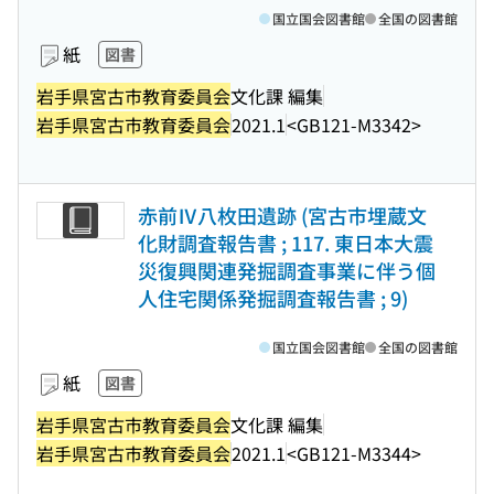
国立国会図書館
全国の図書館
紙
図書
岩手県宮古市教育委員会
文化課 編集
岩手県宮古市教育委員会
2021.1
<GB121-M3342>
赤前Ⅳ八枚田遺跡 (宮古市埋蔵文
化財調査報告書 ; 117. 東日本大震
災復興関連発掘調査事業に伴う個
人住宅関係発掘調査報告書 ; 9)
国立国会図書館
全国の図書館
紙
図書
岩手県宮古市教育委員会
文化課 編集
岩手県宮古市教育委員会
2021.1
<GB121-M3344>