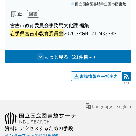
国立国会図書館
全国の図書館
紙
図書
宮古市教育委員会事務局文化課 編集
岩手県宮古市教育委員会
2020.3
<GB121-M3338>
もっと見る（21件目～）
書誌情報を一括出力
RSS
RSS
Language：English
資料にアクセスするための手段
インターネットで資料を読む