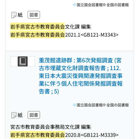
国立国会図書館
全国の図書館
紙
図書
岩手県宮古市教育委員会
文化課 編集
岩手県宮古市教育委員会
2021.1
<GB121-M3343>
重茂館遺跡群 : 第6次発掘調査 (宮
古市埋蔵文化財調査報告書 ; 112.
東日本大震災復興関連発掘調査事
業に伴う個人住宅関係発掘調査報
告書 ; 5)
国立国会図書館
全国の図書館
紙
図書
宮古市教育委員会事務局文化課 編集
岩手県宮古市教育委員会
2020.8
<GB121-M3339>