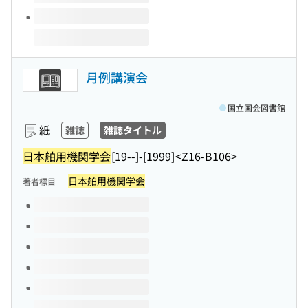
月例講演会
国立国会図書館
紙
雑誌
雑誌タイトル
日本舶用機関学会
[19--]-[1999]
<Z16-B106>
日本舶用機関学会
著者標目
このタイトルの巻号