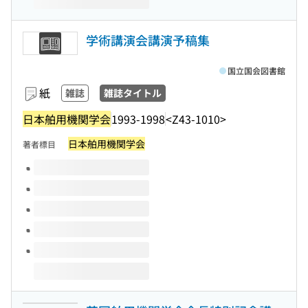
学術講演会講演予稿集
国立国会図書館
紙
雑誌
雑誌タイトル
日本舶用機関学会
1993-1998
<Z43-1010>
日本舶用機関学会
著者標目
このタイトルの巻号