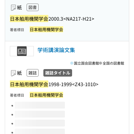
紙
図書
日本舶用機関学会
2000.3
<NA217-H21>
日本舶用機関学会
著者標目
学術講演論文集
国立国会図書館
全国の図書館
紙
雑誌
雑誌タイトル
日本舶用機関学会
1998-1999
<Z43-1010>
日本舶用機関学会
著者標目
このタイトルの巻号