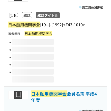
国立国会図書館
紙
雑誌
雑誌タイトル
日本舶用機関学会
[19--]-[1992]
<Z43-1010>
日本舶用機関学会
著者標目
このタイトルの巻号
日本舶用機関学会
会員名簿 平成4
年度
国立国会図書館