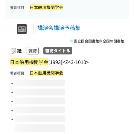
日本舶用機関学会
著者標目
講演会講演予稿集
国立国会図書館
全国の図書館
紙
雑誌
雑誌タイトル
日本舶用機関学会
[1993]
<Z43-1010>
日本舶用機関学会
著者標目
このタイトルの巻号