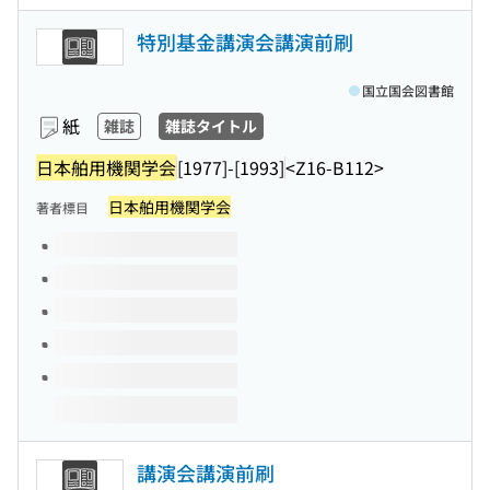
特別基金講演会講演前刷
国立国会図書館
紙
雑誌
雑誌タイトル
日本舶用機関学会
[1977]-[1993]
<Z16-B112>
日本舶用機関学会
著者標目
このタイトルの巻号
講演会講演前刷