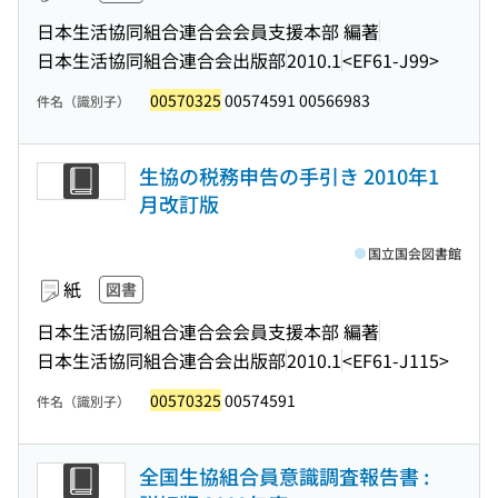
日本生活協同組合連合会会員支援本部 編著
日本生活協同組合連合会出版部
2010.1
<EF61-J99>
00570325
00574591 00566983
件名（識別子）
生協の税務申告の手引き 2010年1
月改訂版
国立国会図書館
紙
図書
日本生活協同組合連合会会員支援本部 編著
日本生活協同組合連合会出版部
2010.1
<EF61-J115>
00570325
00574591
件名（識別子）
全国生協組合員意識調査報告書 :