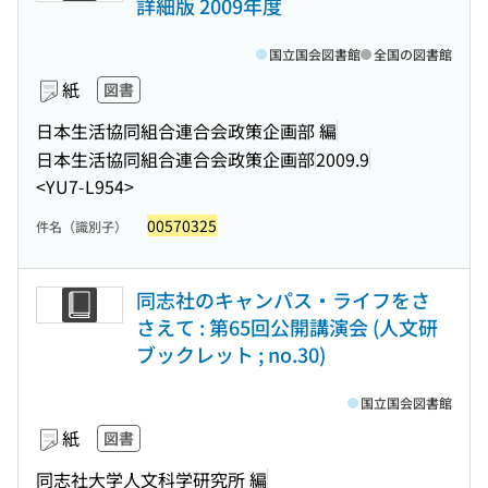
詳細版 2009年度
国立国会図書館
全国の図書館
紙
図書
日本生活協同組合連合会政策企画部 編
日本生活協同組合連合会政策企画部
2009.9
<YU7-L954>
00570325
件名（識別子）
同志社のキャンパス・ライフをさ
さえて : 第65回公開講演会 (人文研
ブックレット ; no.30)
国立国会図書館
紙
図書
同志社大学人文科学研究所 編