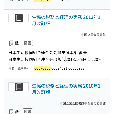
生協の税務と経理の実務 2013年1
月改訂版
国立国会図書館
紙
図書
日本生活協同組合連合会会員支援本部 編著
日本生活協同組合連合会出版部
2013.1
<EF61-L20>
00570325
00574591 00566983
件名（識別子）
生協の税務と経理の実務 2010年1
月改訂版
国立国会図書館
全国の図書館
紙
図書