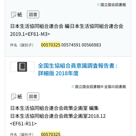
国立国会図書館
紙
図書
日本生活協同組合連合会 編
日本生活協同組合連合会
2019.1
<EF61-M3>
00570325
00574591 00566983
件名（識別子）
全国生協組合員意識調査報告書 :
詳細版 2018年度
国立国会図書館
全国の図書館
紙
図書
日本生活協同組合連合会政策企画室 編集
日本生活協同組合連合会政策企画室
2018.12
<EF61-R11>
00570325
件名（識別子）