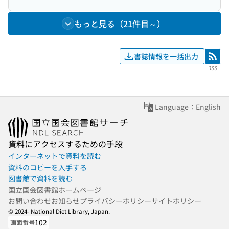
もっと見る（21件目～）
書誌情報を一括出力
RSS
RSS
Language：English
資料にアクセスするための手段
インターネットで資料を読む
資料のコピーを入手する
図書館で資料を読む
国立国会図書館ホームページ
お問い合わせ
お知らせ
プライバシーポリシー
サイトポリシー
© 2024- National Diet Library, Japan.
102
画面番号