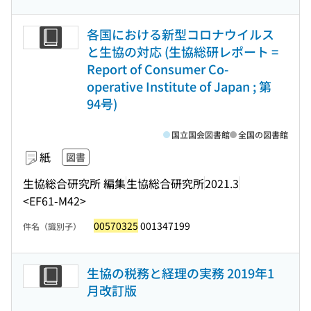
各国における新型コロナウイルス
と生協の対応 (生協総研レポート =
Report of Consumer Co-
operative Institute of Japan ; 第
94号)
国立国会図書館
全国の図書館
紙
図書
生協総合研究所 編集
生協総合研究所
2021.3
<EF61-M42>
00570325
001347199
件名（識別子）
生協の税務と経理の実務 2019年1
月改訂版