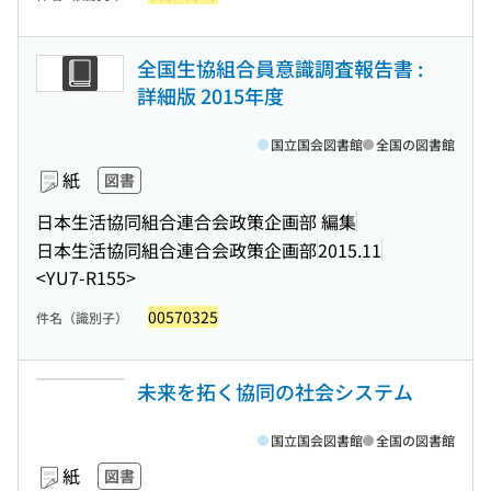
全国生協組合員意識調査報告書 :
詳細版 2015年度
国立国会図書館
全国の図書館
紙
図書
日本生活協同組合連合会政策企画部 編集
日本生活協同組合連合会政策企画部
2015.11
<YU7-R155>
00570325
件名（識別子）
未来を拓く協同の社会システム
国立国会図書館
全国の図書館
紙
図書