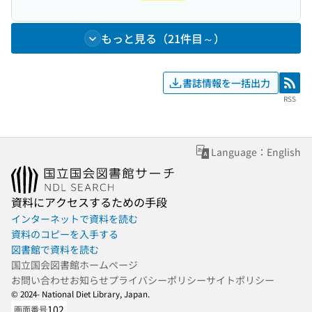
もっと見る（21件目～）
書誌情報を一括出力
RSS
RSS
Language：English
資料にアクセスするための手段
インターネットで資料を読む
資料のコピーを入手する
図書館で資料を読む
国立国会図書館ホームページ
お問い合わせ
お知らせ
プライバシーポリシー
サイトポリシー
© 2024- National Diet Library, Japan.
102
画面番号