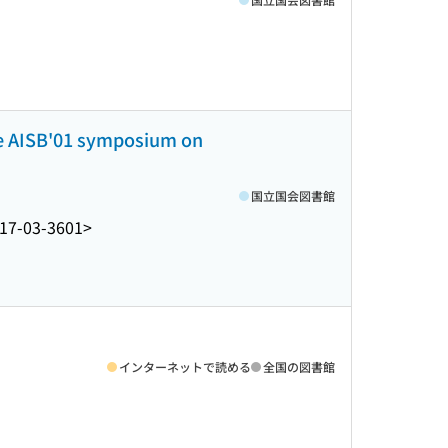
the AISB'01 symposium on
国立国会図書館
17-03-3601>
インターネットで読める
全国の図書館