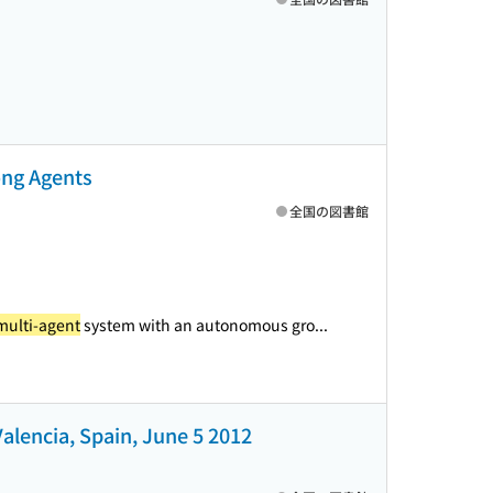
ong Agents
全国の図書館
multi-agent
system with an autonomous gro...
alencia, Spain, June 5 2012