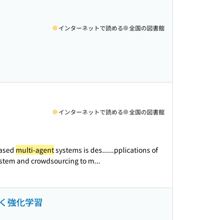
インターネットで読める
全国の図書館
インターネットで読める
全国の図書館
 based
multi-agent
systems is des...
...pplications of
stem and crowdsourcing to m...
く強化学習