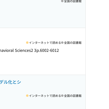
全国の図書館
インターネットで読める
全国の図書館
havioral Sciences
2 3
p.6002-6012
デル化とシ
インターネットで読める
全国の図書館