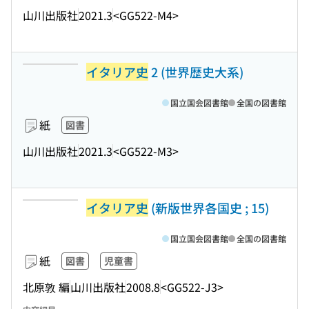
山川出版社
2021.3
<GG522-M4>
イタリア史
2 (世界歴史大系)
国立国会図書館
全国の図書館
紙
図書
山川出版社
2021.3
<GG522-M3>
イタリア史
(新版世界各国史 ; 15)
国立国会図書館
全国の図書館
紙
図書
児童書
北原敦 編
山川出版社
2008.8
<GG522-J3>