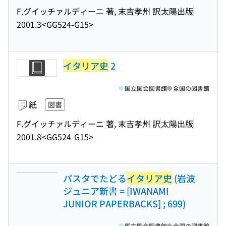
F.グイッチァルディーニ 著, 末吉孝州 訳
太陽出版
2001.3
<GG524-G15>
イタリア史
2
国立国会図書館
全国の図書館
紙
図書
F.グイッチァルディーニ 著, 末吉孝州 訳
太陽出版
2001.8
<GG524-G15>
パスタでたどる
イタリア史
(岩波
ジュニア新書 = [IWANAMI
JUNIOR PAPERBACKS] ; 699)
国立国会図書館
全国の図書館