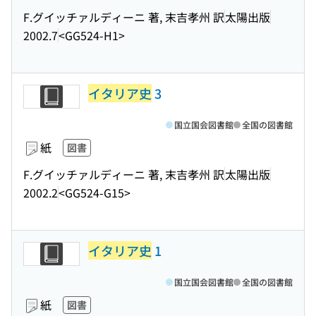
F.グイッチァルディーニ 著, 末吉孝州 訳
太陽出版
2002.7
<GG524-H1>
イタリア史
3
国立国会図書館
全国の図書館
紙
図書
F.グイッチァルディーニ 著, 末吉孝州 訳
太陽出版
2002.2
<GG524-G15>
イタリア史
1
国立国会図書館
全国の図書館
紙
図書