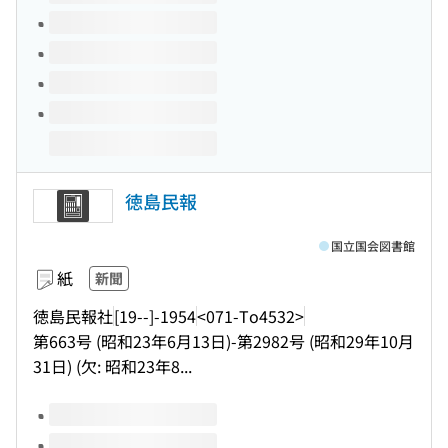
徳島民報
国立国会図書館
紙
新聞
徳島民報社
[19--]-1954
<071-To4532>
第663号 (昭和23年6月13日)-第2982号 (昭和29年10月
31日) (欠: 昭和23年8...
このタイトルの巻号