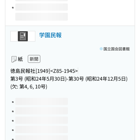
学園民報
国立国会図書館
紙
新聞
徳島民報社
[1949]
<Z85-1945>
第3号 (昭和24年5月30日)-第30号 (昭和24年12月5日)
(欠: 第4, 6, 10号)
このタイトルの巻号