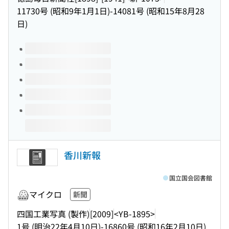
11730号 (昭和9年1月1日)-14081号 (昭和15年8月28
日)
このタイトルの巻号
香川新報
国立国会図書館
マイクロ
新聞
四国工業写真 (製作)
[2009]
<YB-1895>
1号 (明治22年4月10日)-16860号 (昭和16年2月10日)