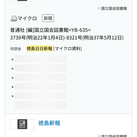
国立国会図書館
マイクロ
新聞
普通社 [編]
国立国会図書館
<YB-635>
3739号(明治22年1月4日)-8321号(明治37年5月12日)
徳島日日新報
[マイクロ資料]
改題後
このタイトルの巻号
徳島新報
国立国会図書館