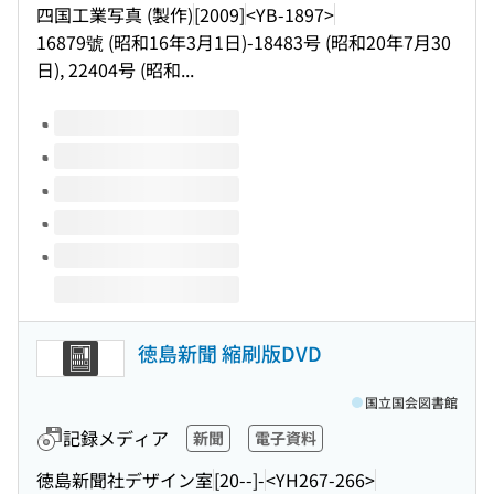
四国工業写真 (製作)
[2009]
<YB-1897>
16879號 (昭和16年3月1日)-18483号 (昭和20年7月30
日), 22404号 (昭和...
このタイトルの巻号
徳島新聞 縮刷版DVD
国立国会図書館
記録メディア
新聞
電子資料
徳島新聞社デザイン室
[20--]-
<YH267-266>