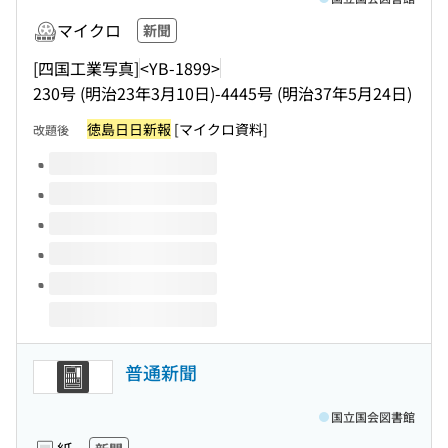
マイクロ
新聞
[四国工業写真]
<YB-1899>
230号 (明治23年3月10日)-4445号 (明治37年5月24日)
徳島日日新報
[マイクロ資料]
改題後
このタイトルの巻号
普通新聞
国立国会図書館