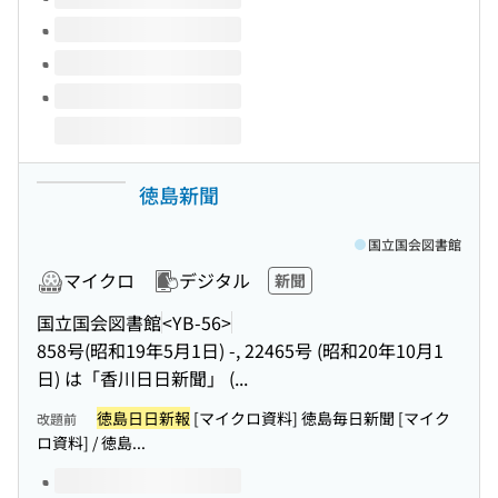
徳島新聞
国立国会図書館
マイクロ
デジタル
新聞
国立国会図書館
<YB-56>
858号(昭和19年5月1日) -, 22465号 (昭和20年10月1
日) は「香川日日新聞」 (...
徳島日日新報
[マイクロ資料] 徳島毎日新聞 [マイク
改題前
ロ資料] / 徳島...
このタイトルの巻号