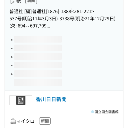
紙
新聞
普通社 [編]
普通社
[1876]-1888
<Z81-221>
537号(明治11年3月3日)-3738号(明治21年12月29日)
(欠: 694～697,709...
このタイトルの巻号
香川日日新聞
国立国会図書館
マイクロ
新聞