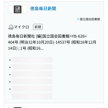
徳島毎日新聞
国立国会図書館
マイクロ
新聞
徳島毎日新聞社 [編]
国立国会図書館
<YB-626>
404号 (明治32年10月20日)-14537号 (昭和16年12月
14日) ; 1号 (昭和16...
このタイトルの巻号