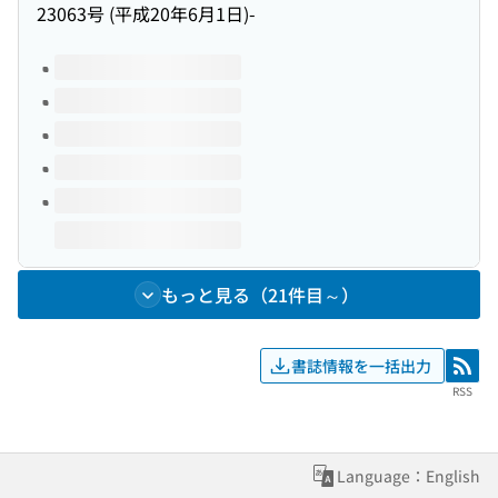
23063号 (平成20年6月1日)-
このタイトルの巻号
もっと見る（21件目～）
書誌情報を一括出力
RSS
RSS
Language：English