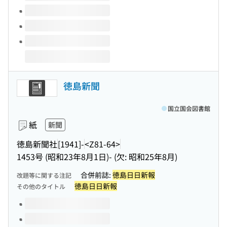
徳島新聞
国立国会図書館
紙
新聞
徳島新聞社
[1941]-
<Z81-64>
1453号 (昭和23年8月1日)- (欠: 昭和25年8月)
合併前誌:
徳島日日新報
改題等に関する注記
徳島日日新報
その他のタイトル
このタイトルの巻号