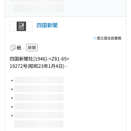
四国新聞
国立国会図書館
紙
新聞
四国新聞社
[1946]-
<Z81-65>
19272号(昭和23年1月4日) -
このタイトルの巻号