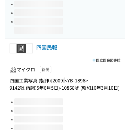
四国民報
国立国会図書館
マイクロ
新聞
四国工業写真 (製作)
[2009]
<YB-1896>
9142號 (昭和5年6月5日)-10868號 (昭和16年3月10日)
このタイトルの巻号