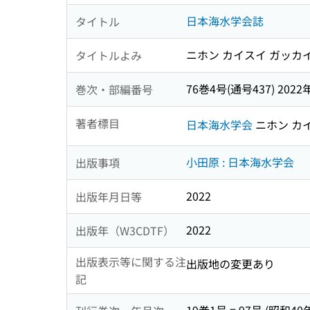
日本海水学会誌
タイトル
ニホン カイスイ ガッカ
タイトルよみ
76巻4号(通号437) 2022
巻次・部編番号
著者標目
日本海水学会
ニホン カ
小田原 : 日本海水学会
出版事項
2022
出版年月日等
2022
出版年（W3CDTF）
出版表示等に関する注
出版地の変更あり
記