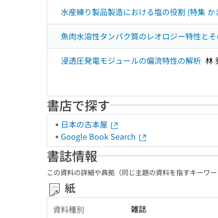
水産練り製品製造における塩の役割 (特集 か
魚肉水溶性タンパク質のレオロジー特性とその
浸透圧発電モジュールの偏流特性の解析
林 
書店で探す
日本の古本屋
Google Book Search
書誌情報
この資料の詳細や典拠（同じ主題の資料を指すキーワー
紙
雑誌
資料種別