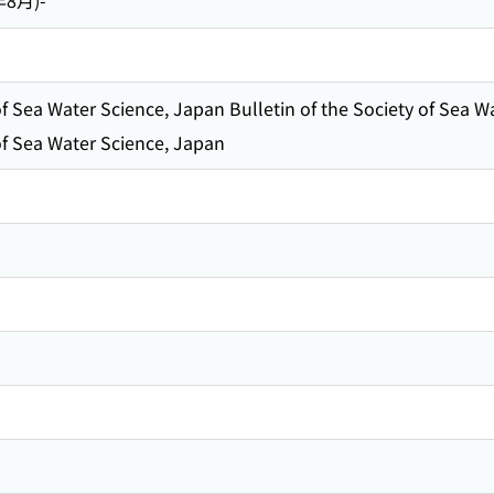
年8月)-
 of Sea Water Science, Japan Bulletin of the Society of Sea 
 of Sea Water Science, Japan