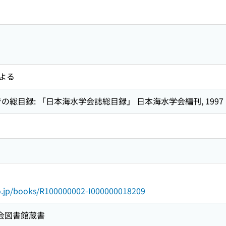
よる
での総目録: 「日本海水学会誌総目録」 日本海水学会編刊, 1997
go.jp/books/R100000002-I000000018209
国会図書館蔵書