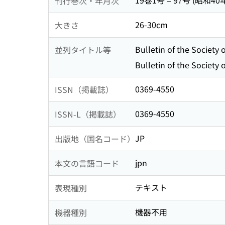
19巻1号 = 97号 (昭和40
刊行巻次・年月次
26-30cm
大きさ
Bulletin of the Society
並列タイトル等
Bulletin of the Society
0369-4550
ISSN（掲載誌）
0369-4550
ISSN-L（掲載誌）
JP
出版地（国名コード）
jpn
本文の言語コード
テキスト
表現種別
機器不用
機器種別