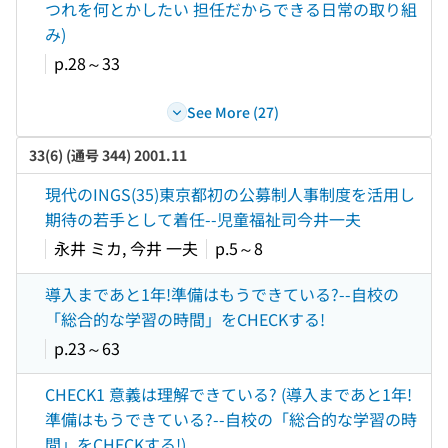
つれを何とかしたい 担任だからできる日常の取り組
み)
p.28～33
See More (27)
33(6) (通号 344) 2001.11
現代のINGS(35)東京都初の公募制人事制度を活用し
期待の若手として着任--児童福祉司今井一夫
永井 ミカ, 今井 一夫
p.5～8
導入まであと1年!準備はもうできている?--自校の
「総合的な学習の時間」をCHECKする!
p.23～63
CHECK1 意義は理解できている? (導入まであと1年!
準備はもうできている?--自校の「総合的な学習の時
間」をCHECKする!)