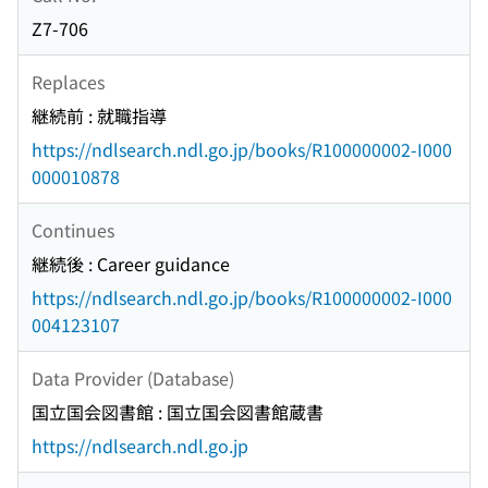
Z7-706
Replaces
継続前 : 就職指導
https://ndlsearch.ndl.go.jp/books/R100000002-I000
000010878
Continues
継続後 : Career guidance
https://ndlsearch.ndl.go.jp/books/R100000002-I000
004123107
Data Provider (Database)
国立国会図書館 : 国立国会図書館蔵書
https://ndlsearch.ndl.go.jp