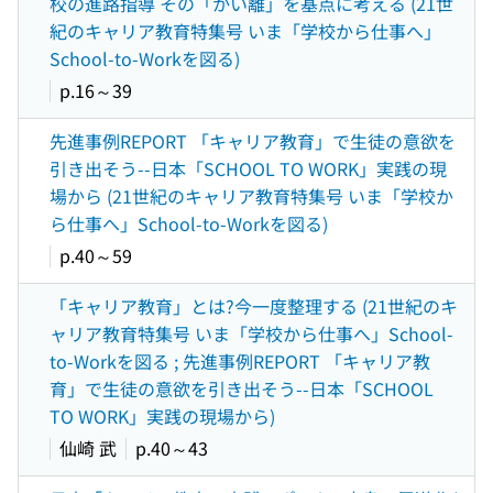
校の進路指導 その「かい離」を基点に考える (21世
紀のキャリア教育特集号 いま「学校から仕事へ」
School-to-Workを図る)
p.16～39
先進事例REPORT 「キャリア教育」で生徒の意欲を
引き出そう--日本「SCHOOL TO WORK」実践の現
場から (21世紀のキャリア教育特集号 いま「学校か
ら仕事へ」School-to-Workを図る)
p.40～59
「キャリア教育」とは?今一度整理する (21世紀のキ
ャリア教育特集号 いま「学校から仕事へ」School-
to-Workを図る ; 先進事例REPORT 「キャリア教
育」で生徒の意欲を引き出そう--日本「SCHOOL
TO WORK」実践の現場から)
仙崎 武
p.40～43