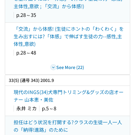
主体性,意欲 ; 「交流」から体感!)
p.28～35
「交流」から体感! (生徒にホントの「わくわく」を
生み出すには?「体感」で伸ばす生徒の力--感性,主
体性,意欲)
p.28～48
See More (22)
33(5) (通号 343) 2001.9
現代のINGS(34)犬専門トリミング&グッズの店オー
ナー 山本恵・美佐
永井 ミカ
p.5～8
担任はどう状況を打開する?クラスの生徒一人一人
の「納得!進路」のために