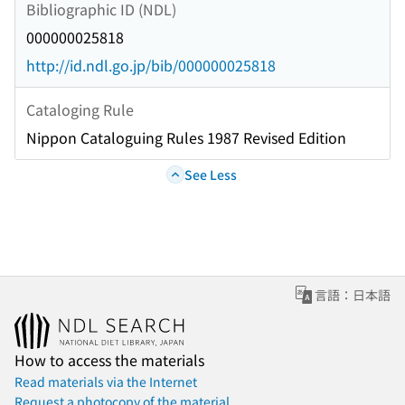
Bibliographic ID (NDL)
000000025818
http://id.ndl.go.jp/bib/000000025818
Cataloging Rule
Nippon Cataloguing Rules 1987 Revised Edition
See Less
言語：日本語
How to access the materials
Read materials via the Internet
Request a photocopy of the material