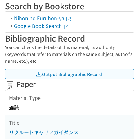
Search by Bookstore
Nihon no Furuhon-ya
Google Book Search
Bibliographic Record
You can check the details of this material, its authority
(keywords that refer to materials on the same subject, author's
name, etc.), etc.
Output Bibliographic Record
Paper
Material Type
雑誌
Title
リクルートキャリアガイダンス