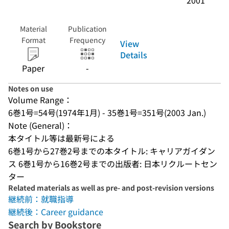
2001
Material
Publication
Format
Frequency
View
Details
Paper
-
Notes on use
Volume Range：
6巻1号=54号(1974年1月) - 35巻1号=351号(2003 Jan.)
Note (General)：
本タイトル等は最新号による
6巻1号から27巻2号までの本タイトル: キャリアガイダン
ス 6巻1号から16巻2号までの出版者: 日本リクルートセン
ター
Related materials as well as pre- and post-revision versions
継続前：就職指導
継続後：Career guidance
Search by Bookstore