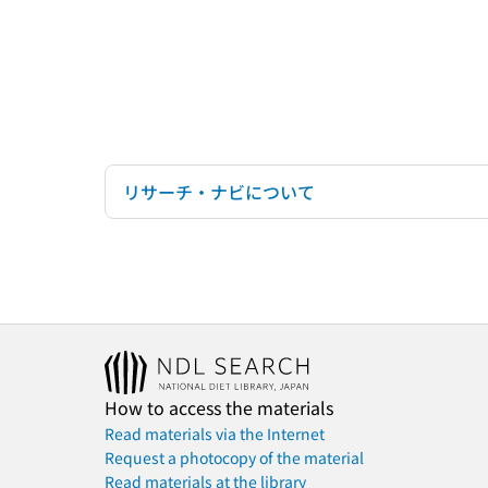
リサーチ・ナビについて
How to access the materials
Read materials via the Internet
Request a photocopy of the material
Read materials at the library