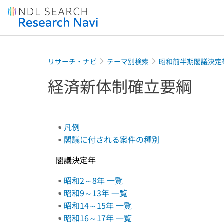
Jump to main content
リサーチ・ナビ
テーマ別検索
昭和前半期閣議決定
経済新体制確立要綱
凡例
閣議に付される案件の種別
閣議決定年
昭和2～8年 一覧
昭和9～13年 一覧
昭和14～15年 一覧
昭和16～17年 一覧