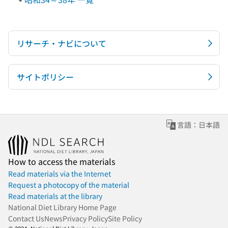
リサーチ・ナビについて
サイトポリシー
言語：日本語
How to access the materials
Read materials via the Internet
Request a photocopy of the material
Read materials at the library
National Diet Library Home Page
Contact Us
News
Privacy Policy
Site Policy