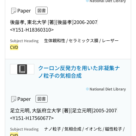
National Diet Library
Paper
図書
後藤孝, 東北大学 [著]
[後藤孝]
2006-2007
<Y151-H18360310>
生体親和性 / セラミックス膜 / レーザー
Subject Heading
CVD
クーロン反発力を用いた非凝集ナ
ノ粒子の気相合成
National Diet Library
Paper
図書
足立元明, 大阪府立大学 [著]
[足立元明]
2005-2007
<Y151-H17560677>
ナノ粒子 / 気相合成 / イオン化 / 磁性粒子 /
Subject Heading
CVD