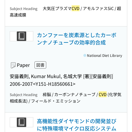
大気圧プラズマ
CVD
/ アモルファスSiC / 超
Subject Heading
高速成膜
カンファーを炭素源としたカーボ
ンナノチューブの効率的合成
National Diet Library
Paper
図書
安藤義則, Kumar Mukul, 名城大学 [著]
[安藤義則]
2006-2007
<Y151-H18560661>
樟脳 / カーボンナノチューブ /
CVD
(化学気
Subject Heading
相成長法) / フィールド・エミッション
高機能性ダイヤモンドの開発並び
に特殊環境マイクロ反応システム