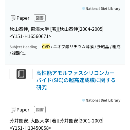
National Diet Library
Paper
図書
秋山泰伸, 東海大学 [著]
[秋山泰伸]
2004-2005
<Y151-H16560671>
CVD
/ ニオブ酸リチウム薄膜 / 多結晶 / 組成
Subject Heading
/ 複酸化...
高性能アモルファスシリコンカー
バイド(SiC)の超高速成膜に関する
研究
National Diet Library
Paper
図書
芳井熊安, 大阪大学 [著]
[芳井熊安]
2001-2003
<Y151-H13450058>