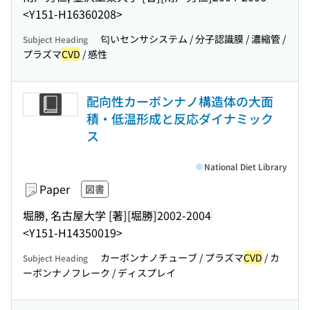
<Y151-H16360208>
匂いセンサシステム / 分子認識膜 / 濃縮管 /
Subject Heading
プラズマ
CVD
/ 感性
配向性カーボンナノ構造体の大面
積・低温形成と反応ダイナミック
ス
National Diet Library
Paper
図書
堀勝, 名古屋大学 [著]
[堀勝]
2002-2004
<Y151-H14350019>
カーボンナノチューブ / プラズマ
CVD
/ カ
Subject Heading
ーボンナノフレーク / ディスプレイ