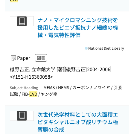
ナノ・マイクロマシニング技術を
援用したピエゾ抵抗ナノ細線の機
械・電気特性評価
National Diet Library
Paper
図書
磯野吉正, 立命館大学 [著]
[磯野吉正]
2004-2006
<Y151-H16360058>
MEMS / NEMS / カーボンナノワイヤ / 引張
Subject Heading
試験 / FIB-
CVD
/ ヤング率
次世代光学材料としての大面積エ
ピタキシャルニオブ酸リチウム極
薄膜の合成