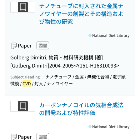
ナノチューブに封入された金属ナ
ノワイヤーの創製とその構造およ
び物性の研究
National Diet Library
Paper
図書
Golberg Dimitri, 物質・材料研究機構 [著]
[Golberg Dimitri]
2004-2005
<Y151-H16310093>
ナノチューブ / 金属 / 無機化合物 / 電子顕
Subject Heading
微鏡 /
CVD
/ 封入 / ナノワイヤー
カーボンナノコイルの気相合成法
の開発および特性評価
National Diet Library
Paper
図書