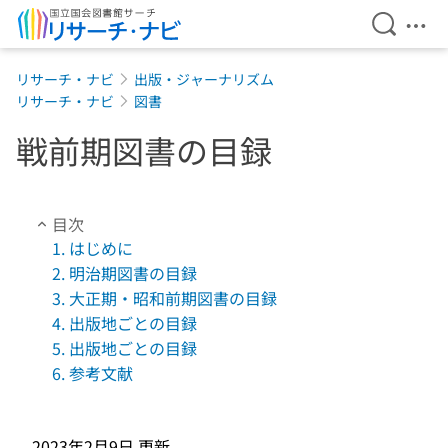
検索を開
メニ
本文へ移動
リサーチ・ナビ
出版・ジャーナリズム
リサーチ・ナビ
図書
戦前期図書の目録
目次
1. はじめに
2. 明治期図書の目録
3. 大正期・昭和前期図書の目録
4. 出版地ごとの目録
5. 出版地ごとの目録
6. 参考文献
2023年2月9日
更新