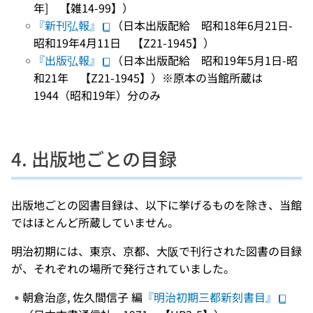
年] 【雑14-99】）
『新刊弘報』
（日本出版配給 昭和18年6月21日-
昭和19年4月11日 【Z21-1945】）
『出版弘報』
（日本出版配給 昭和19年5月1日-昭
和21年 【Z21-1945】）※原本の当館所蔵は
1944（昭和19年）分のみ
4. 出版地ごとの目録
出版地ごとの図書目録は、以下に挙げるものを除き、当館
ではほとんど所蔵していません。
明治初期には、東京、京都、大阪で刊行された図書の目録
が、それぞれの場所で発行されていました。
朝倉治彦, 佐久間信子 編
『明治初期三都新刻書目』