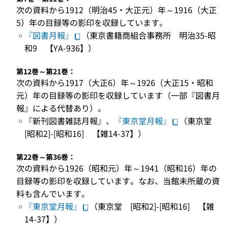
次の資料から1912（明治45・大正元）年～1916（大正
5）年の目録等の影印を収録しています。
『図書月報』
（東京書籍商組合事務所 明治35-昭
和9 【YA-936】）
第12巻～第21巻：
次の資料から1917（大正6）年～1926（大正15・昭和
元）年の目録等の影印を収録しています（一部『図書月
報』による代替あり）。
『新刊図書雑誌月報』、
『東京堂月報』
（東京堂
[昭和2]-[昭和16] 【雑14-37】）
第22巻～第36巻：
次の資料から1926（昭和元）年～1941（昭和16）年の
目録等の影印を収録しています。なお、当館未所蔵の資
料も含んでいます。
『東京堂月報』
（東京堂 [昭和2]-[昭和16] 【雑
14-37】）