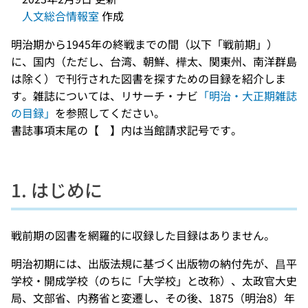
人文総合情報室
作成
明治期から1945年の終戦までの間（以下「戦前期」）
に、国内（ただし、台湾、朝鮮、樺太、関東州、南洋群島
は除く）で刊行された図書を探すための目録を紹介しま
す。雑誌については、リサーチ・ナビ
「明治・大正期雑誌
の目録」
を参照してください。
書誌事項末尾の【 】内は当館請求記号です。
1. はじめに
戦前期の図書を網羅的に収録した目録はありません。
明治初期には、出版法規に基づく出版物の納付先が、昌平
学校・開成学校（のちに「大学校」と改称）、太政官大史
局、文部省、内務省と変遷し、その後、1875（明治8）年