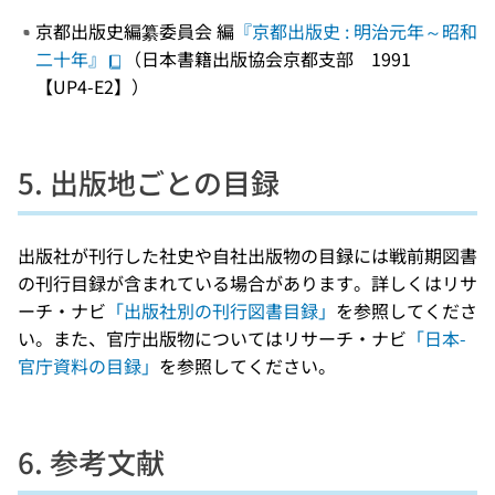
京都出版史編纂委員会 編
『京都出版史 : 明治元年～昭和
二十年』
（日本書籍出版協会京都支部 1991
【UP4-E2】）
5. 出版地ごとの目録
出版社が刊行した社史や自社出版物の目録には戦前期図書
の刊行目録が含まれている場合があります。詳しくはリサ
ーチ・ナビ
「出版社別の刊行図書目録」
を参照してくださ
い。また、官庁出版物についてはリサーチ・ナビ
「日本-
官庁資料の目録」
を参照してください。
6. 参考文献