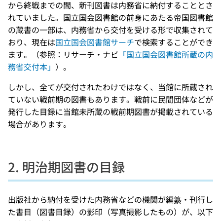
から終戦までの間、新刊図書は内務省に納付することとさ
れていました。国立国会図書館の前身にあたる帝国図書館
の蔵書の一部は、内務省から交付を受ける形で収集されて
おり、現在は
国立国会図書館サーチ
で検索することができ
ます。（参照：リサーチ・ナビ
「国立国会図書館所蔵の内
務省交付本」
）。
しかし、全てが交付されたわけではなく、当館に所蔵され
ていない戦前期の図書もあります。戦前に民間団体などが
発行した目録に当館未所蔵の戦前期図書が掲載されている
場合があります。
2. 明治期図書の目録
出版社から納付を受けた内務省などの機関が編纂・刊行し
た書目（図書目録）の影印（写真撮影したもの）が、以下