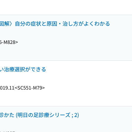
完全図解〉自分の症状と原因・治し方がよくわかる
5-M828>
しい治療選択ができる
019.11
<SC551-M79>
た (明日の足診療シリーズ ; 2)