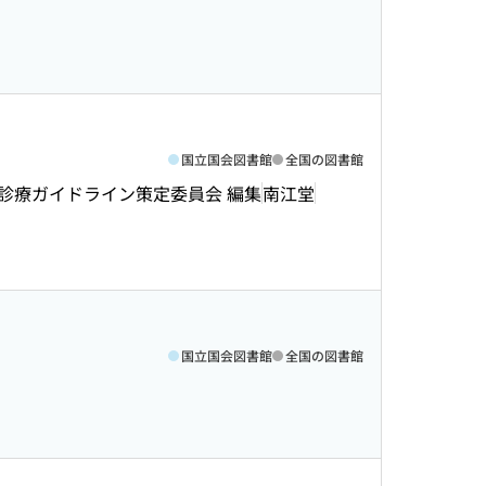
国立国会図書館
全国の図書館
趾診療ガイドライン策定委員会 編集
南江堂
国立国会図書館
全国の図書館