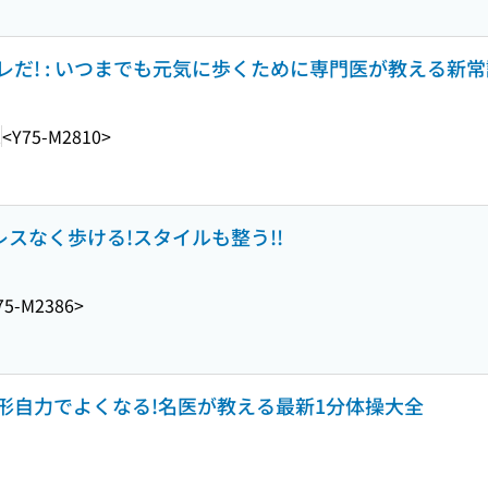
だ! : いつまでも元気に歩くために専門医が教える新常
2
<Y75-M2810>
レスなく歩ける!スタイルも整う!!
75-M2386>
形自力でよくなる!名医が教える最新1分体操大全