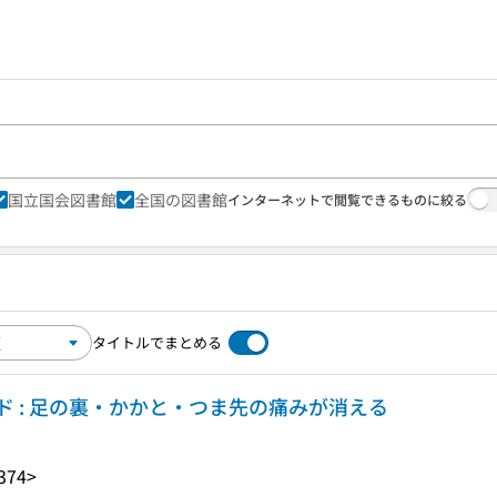
国立国会図書館
全国の図書館
インターネットで閲覧できるものに絞る
タイトルでまとめる
 : 足の裏・かかと・つま先の痛みが消える
374>