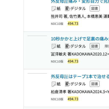
外反母趾痛み・変形自力で克
紙
デジタル
図書
熊井司 著, 佐竹勇人, 本橋恵美 
494.73
NDC10版
10秒かかと上げで足裏の痛みが
紙
デジタル
図書
障
冨澤敏夫 著
KADOKAWA
2020.12
494.73
NDC10版
外反母趾はテープ1本で治せる 
紙
デジタル
図書
柏倉清孝 著
KADOKAWA
2024.3
<
494.73
NDC10版