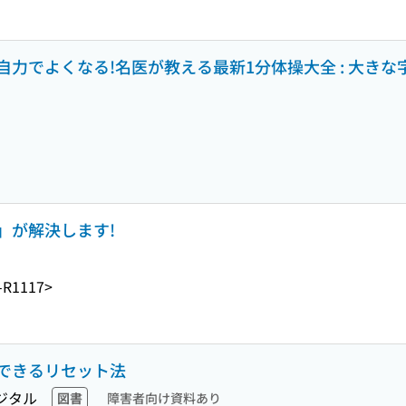
力でよくなる!名医が教える最新1分体操大全 : 大きな
」が解決します!
-R1117>
できるリセット法
ジタル
図書
障害者向け資料あり