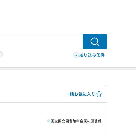
検索
絞り込み条件
一括お気に入り
国立国会図書館
全国の図書館