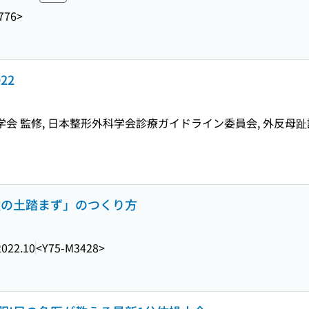
776>
22
学会 監修, 日本整形外科学会診療ガイドライン委員会, 外反母
強の土踏まず」のつくり方
2022.10
<Y75-M3428>