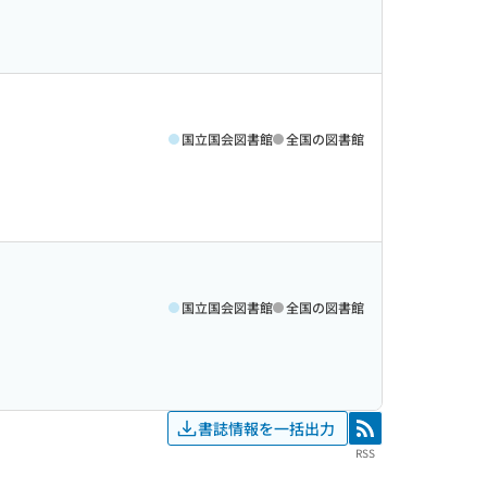
国立国会図書館
全国の図書館
国立国会図書館
全国の図書館
書誌情報を一括出力
RSS
RSS