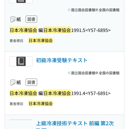
国立国会図書館
全国の図書館
紙
図書
日本冷凍協会
編
日本冷凍協会
1991.5
<Y57-6895>
日本冷凍協会
著者標目
初級冷凍受験テキスト
国立国会図書館
全国の図書館
紙
図書
日本冷凍協会
編
日本冷凍協会
1991.4
<Y57-6891>
日本冷凍協会
著者標目
上級冷凍技術テキスト 前編 第2次