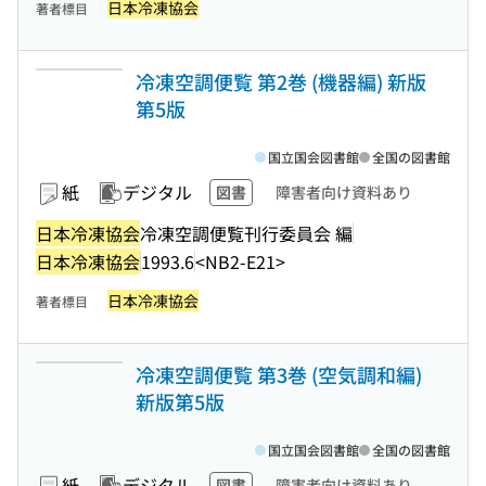
日本冷凍協会
著者標目
冷凍空調便覧 第2巻 (機器編) 新版
第5版
国立国会図書館
全国の図書館
紙
デジタル
図書
障害者向け資料あり
日本冷凍協会
冷凍空調便覧刊行委員会 編
日本冷凍協会
1993.6
<NB2-E21>
日本冷凍協会
著者標目
冷凍空調便覧 第3巻 (空気調和編)
新版第5版
国立国会図書館
全国の図書館
紙
デジタル
図書
障害者向け資料あり