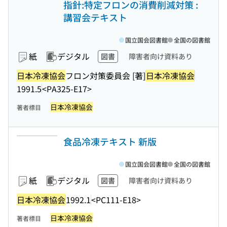
指針:特定フロンの消費削減対策 :
講習会テキスト
国立国会図書館
全国の図書館
紙
デジタル
図書
障害者向け資料あり
日本冷凍協会
フロン対策委員会 [著]
日本冷凍協会
1991.5
<PA325-E17>
日本冷凍協会
著者標目
食品冷凍テキスト 新版
国立国会図書館
全国の図書館
紙
デジタル
図書
障害者向け資料あり
日本冷凍協会
1992.1
<PC111-E18>
日本冷凍協会
著者標目