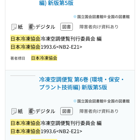
編) 新版第5版
国立国会図書館
全国の図書館
紙
デジタル
図書
障害者向け資料あり
日本冷凍協会
冷凍空調便覧刊行委員会 編
日本冷凍協会
1993.6
<NB2-E21>
日本冷凍協会
著者標目
冷凍空調便覧 第6巻 (環境・保安・
プラント技術編) 新版第5版
国立国会図書館
全国の図書館
紙
デジタル
図書
障害者向け資料あり
日本冷凍協会
冷凍空調便覧刊行委員会 編
日本冷凍協会
1993.6
<NB2-E21>