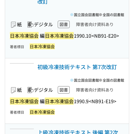
改訂
国立国会図書館
全国の図書館
紙
デジタル
図書
障害者向け資料あり
日本冷凍協会
編
日本冷凍協会
1990.10
<NB91-E20>
日本冷凍協会
著者標目
初級冷凍技術テキスト 第7次改訂
国立国会図書館
全国の図書館
紙
デジタル
図書
障害者向け資料あり
日本冷凍協会
編
日本冷凍協会
1990.9
<NB91-E19>
日本冷凍協会
著者標目
上級冷凍技術テキスト 後編 第2次