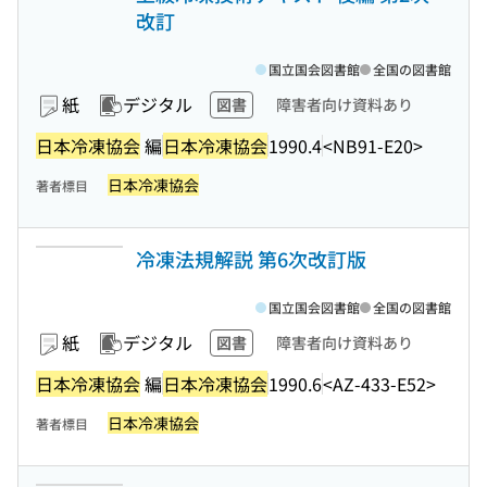
改訂
国立国会図書館
全国の図書館
紙
デジタル
図書
障害者向け資料あり
日本冷凍協会
編
日本冷凍協会
1990.4
<NB91-E20>
日本冷凍協会
著者標目
冷凍法規解説 第6次改訂版
国立国会図書館
全国の図書館
紙
デジタル
図書
障害者向け資料あり
日本冷凍協会
編
日本冷凍協会
1990.6
<AZ-433-E52>
日本冷凍協会
著者標目