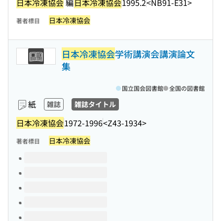
日本冷凍協会
編
日本冷凍協会
1995.2
<NB91-E31>
日本冷凍協会
著者標目
日本冷凍協会
学術講演会講演論文
集
国立国会図書館
全国の図書館
紙
雑誌
雑誌タイトル
日本冷凍協会
1972-1996
<Z43-1934>
日本冷凍協会
著者標目
このタイトルの巻号