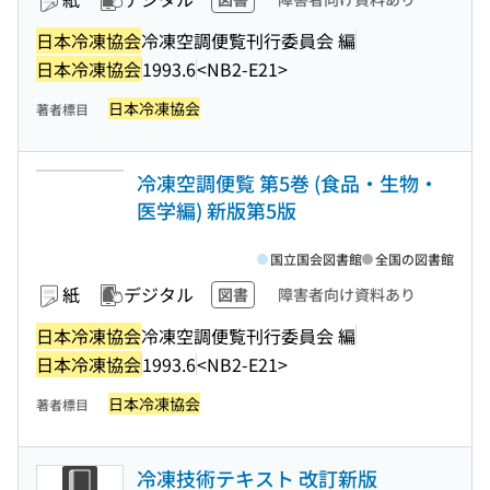
日本冷凍協会
冷凍空調便覧刊行委員会 編
日本冷凍協会
1993.6
<NB2-E21>
日本冷凍協会
著者標目
冷凍空調便覧 第5巻 (食品・生物・
医学編) 新版第5版
国立国会図書館
全国の図書館
紙
デジタル
図書
障害者向け資料あり
日本冷凍協会
冷凍空調便覧刊行委員会 編
日本冷凍協会
1993.6
<NB2-E21>
日本冷凍協会
著者標目
冷凍技術テキスト 改訂新版