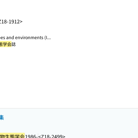
Z18-1912>
es and environments (I...
態学会
誌
集
物生態学会
1986-
<Z18-2499>