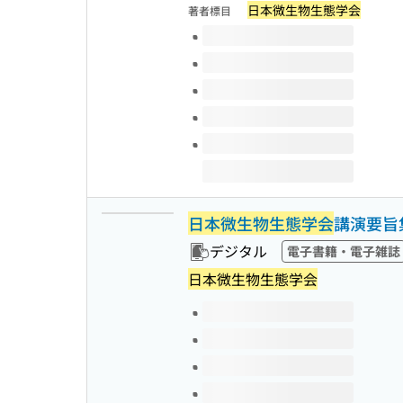
日本微生物生態学会
著者標目
このタイトルの巻号
日本微生物生態学会
講演要旨
デジタル
電子書籍・電子雑誌
日本微生物生態学会
このタイトルの巻号