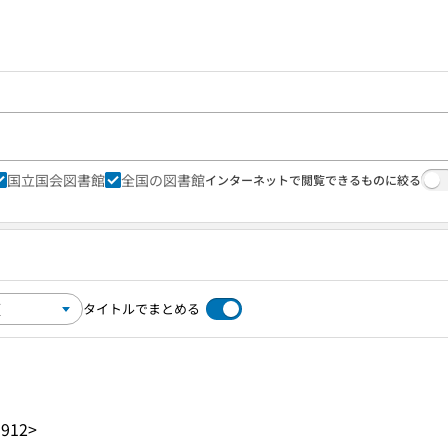
国立国会図書館
全国の図書館
インターネットで閲覧できるものに絞る
タイトルでまとめる
1912>