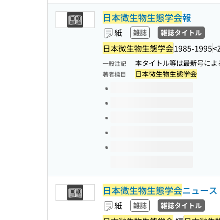
日本微生物生態学会
報
紙
雑誌
雑誌タイトル
日本微生物生態学会
1985-1995
<
本タイトル等は最新号によ
一般注記
日本微生物生態学会
著者標目
このタイトルの巻号
日本微生物生態学会
ニュース
紙
雑誌
雑誌タイトル