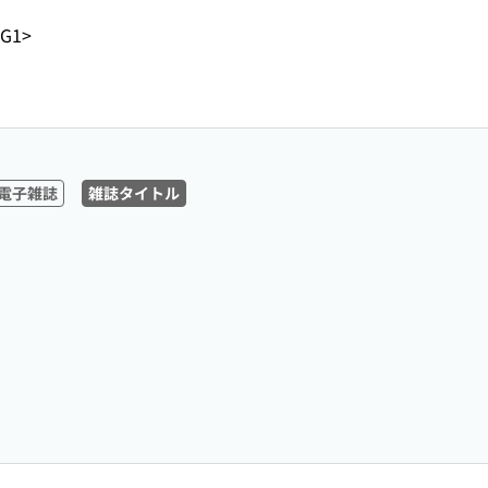
-G1>
電子雑誌
雑誌タイトル