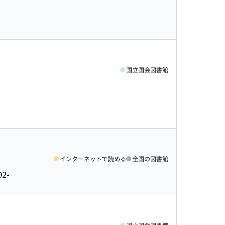
国立国会図書館
インターネットで読める
全国の図書館
92-