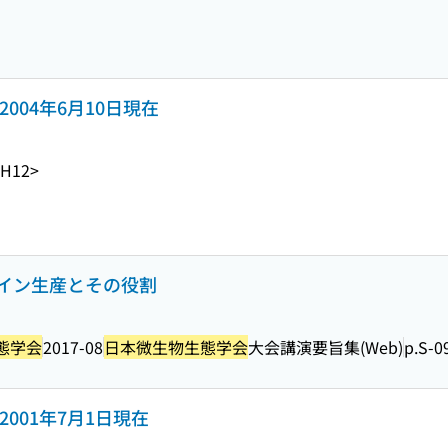
2004年6月10日現在
-H12>
イン生産とその役割
態学会
2017-08
日本微生物生態学会
大会講演要旨集(Web)
p.S-0
2001年7月1日現在