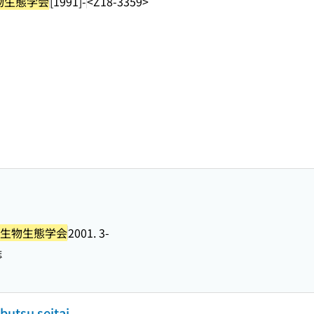
物生態学会
[1991]-
<Z18-3359>
生物生態学会
2001. 3-
誌
butsu seitai