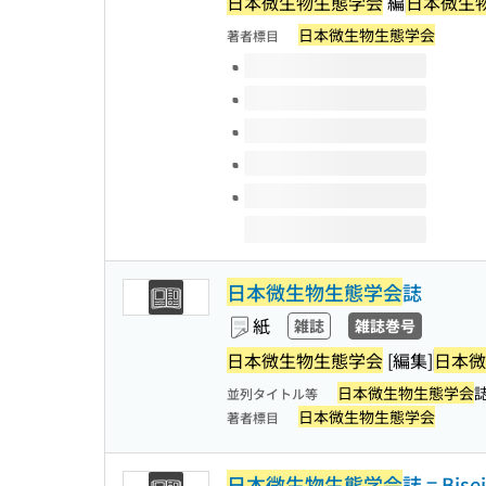
日本微生物生態学会
編
日本微生
日本微生物生態学会
著者標目
このタイトルの巻号
日本微生物生態学会
誌
紙
雑誌
雑誌巻号
日本微生物生態学会
[編集]
日本微
日本微生物生態学会
並列タイトル等
日本微生物生態学会
著者標目
日本微生物生態学会
誌 = Bisei