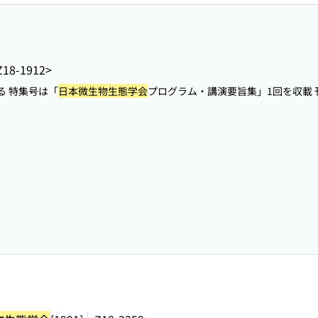
Z18-1912>
る 特集号は「
日本微生物生態学会
プログラム・講演要旨集」1回を収載 刊行