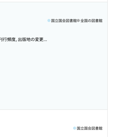
国立国会図書館
全国の図書館
頻度, 出版地の変更...
国立国会図書館