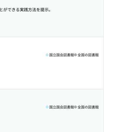
とができる実践方法を提示。
国立国会図書館
全国の図書館
国立国会図書館
全国の図書館