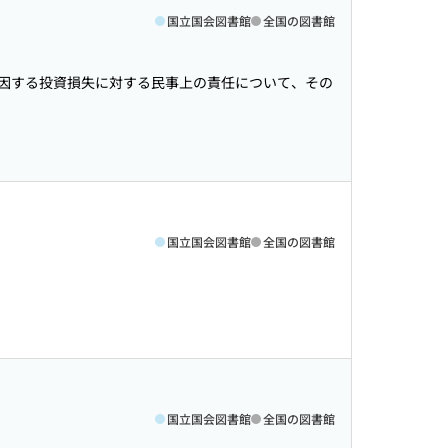
国立国会図書館
全国の図書館
因する投資損失に対する民事上の責任について、その
国立国会図書館
全国の図書館
国立国会図書館
全国の図書館