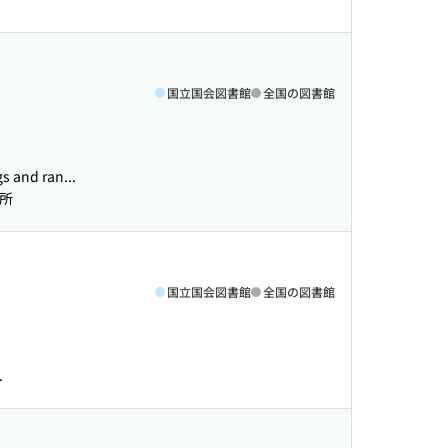
国立国会図書館
全国の図書館
and ran...
信所
国立国会図書館
全国の図書館
.