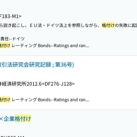
F183-M1>
ら説き起こし、ＥＵ法・ドイツ法上を参照しながら、
格付け
の失敗に起
責任--ドイツ
格付け
レーティング Bonds--Ratings and ran...
引法研究会研究記録 ; 第36号)
券経済研究所
2012.6
<DF276-J128>
格付け
レーティング Bonds--Ratings and ran...
×企業
格付け