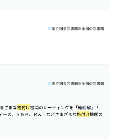
国立国会図書館
全国の図書館
国立国会図書館
全国の図書館
まざまな
格付け
機関のレーティングを「総図解」！
ィーズ、Ｓ＆Ｐ、Ｒ＆Ｉなどさまざまな
格付け
機関の