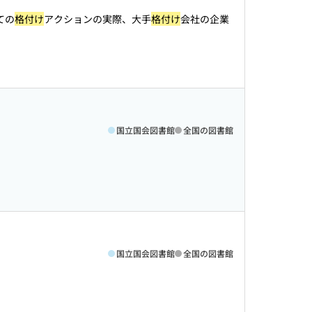
ての
格付け
アクションの実際、大手
格付け
会社の企業
国立国会図書館
全国の図書館
国立国会図書館
全国の図書館