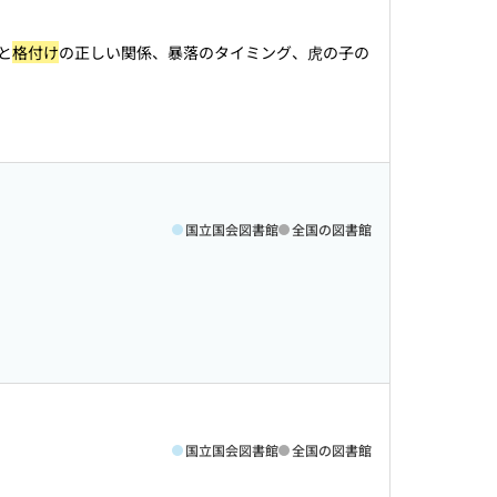
と
格付け
の正しい関係、暴落のタイミング、虎の子の
国立国会図書館
全国の図書館
国立国会図書館
全国の図書館