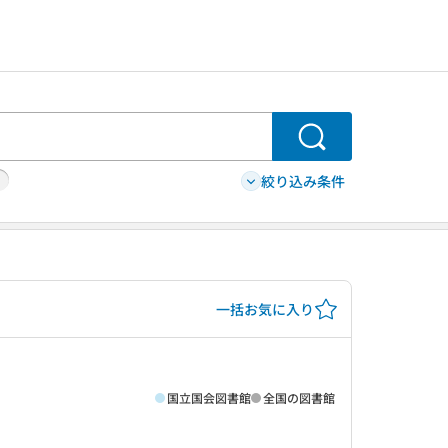
検索
絞り込み条件
一括お気に入り
国立国会図書館
全国の図書館