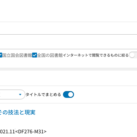
国立国会図書館
全国の図書館
インターネットで閲覧できるものに絞る
タイトルでまとめる
 その技法と現実
021.11
<DF276-M31>