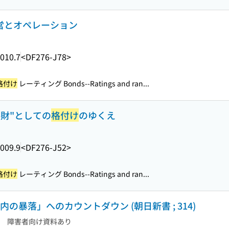
経営とオペレーション
010.7
<DF276-J78>
格付け
レーティング Bonds--Ratings and ran...
共財"としての
格付け
のゆくえ
009.9
<DF276-J52>
格付け
レーティング Bonds--Ratings and ran...
内の暴落」へのカウントダウン (朝日新書 ; 314)
障害者向け資料あり