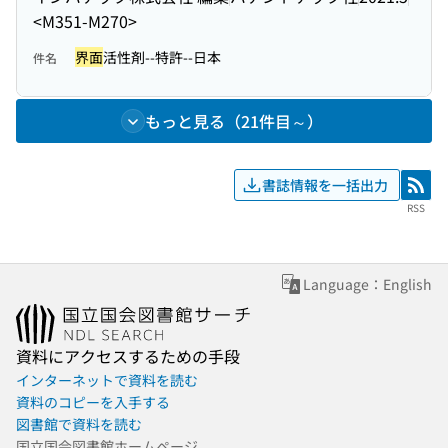
<M351-M270>
界面
活性剤--特許--日本
件名
もっと見る（21件目～）
書誌情報を一括出力
RSS
RSS
Language：English
資料にアクセスするための手段
インターネットで資料を読む
資料のコピーを入手する
図書館で資料を読む
国立国会図書館ホームページ