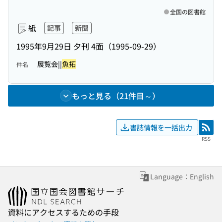
全国の図書館
紙
記事
新聞
1995年9月29日 夕刊 4面（1995-09-29）
展覧会||
魚拓
件名
もっと見る（21件目～）
書誌情報を一括出力
RSS
RSS
Language：English
資料にアクセスするための手段