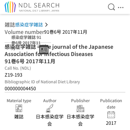
Open Se
Ope
Jump to main content
雑誌
感染症学雑誌
Volume number
91巻6号 2017年11月
感染症学雑誌 91
巻6号 2017年11
感染症学雑誌 = The journal of the Japanese
月
Association for Infectious Diseases
91巻6号 2017年11月
Call No. (NDL)
Z19-193
Bibliographic ID of National Diet Library
000000004450
Material type
Author
Publisher
Publication
date
雑誌
日本感染症学
日本感染症学
2017
会
会