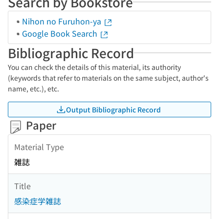
Search by Bookstore
Nihon no Furuhon-ya
Google Book Search
Bibliographic Record
You can check the details of this material, its authority
(keywords that refer to materials on the same subject, author's
name, etc.), etc.
Output Bibliographic Record
Paper
Material Type
雑誌
Title
感染症学雑誌