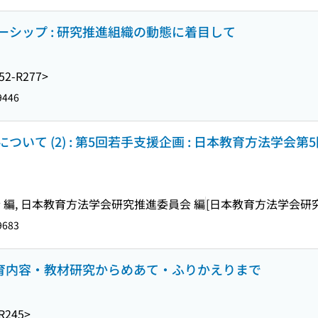
シップ : 研究推進組織の動態に着目して
52-R277>
9446
いて (2) : 第5回若手支援企画 : 日本教育方法学会第
編, 日本教育方法学会研究推進委員会 編
[日本教育方法学会研
9683
教育内容・教材研究からめあて・ふりかえりまで
R245>