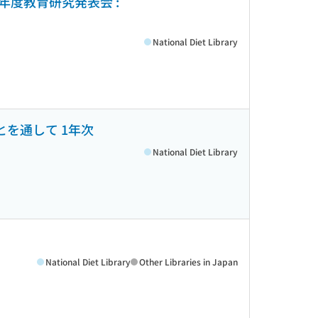
年度教育研究発表会 :
National Diet Library
を通して 1年次
National Diet Library
National Diet Library
Other Libraries in Japan