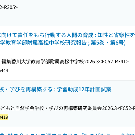
2-R305>
に向けて責任をもち行動する人間の育成 : 知性と省察性
大学教育学部附属高松中学校研究報告 ; 第5巻・第6号)
 編集
香川大学教育学部附属高松中学校
2026.3
<FC52-R341>
5444
・学びを再構築する : 学習助成12年計画試案
子どもと自然学会学校・学びの再構築研究委員会
2026.3
<FC52-
8419