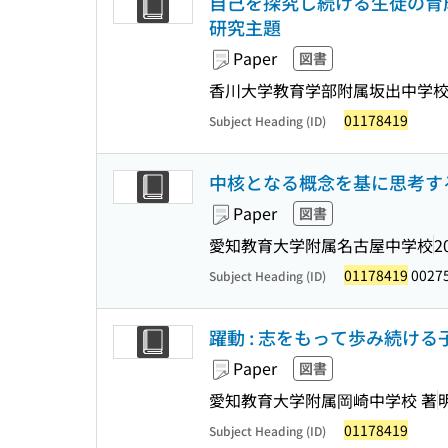
自己を探究し続ける生徒の育成 
研究主題
Paper
図書
香川大学教育学部附属坂出中学校
01178419
Subject Heading (ID)
中核となる概念を基に思考する
Paper
図書
愛知教育大学附属名古屋中学校
2
01178419
0027
Subject Heading (ID)
躍動 : 志をもって歩み続ける
Paper
図書
愛知教育大学附属岡崎中学校 著
01178419
Subject Heading (ID)