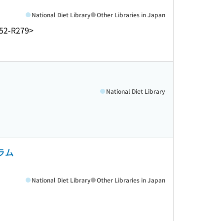
National Diet Library
Other Libraries in Japan
52-R279>
National Diet Library
ラム
National Diet Library
Other Libraries in Japan