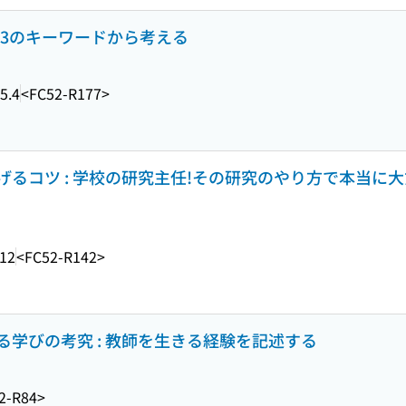
 23のキーワードから考える
5.4
<FC52-R177>
るコツ : 学校の研究主任!その研究のやり方で本当に
.12
<FC52-R142>
学びの考究 : 教師を生きる経験を記述する
2-R84>