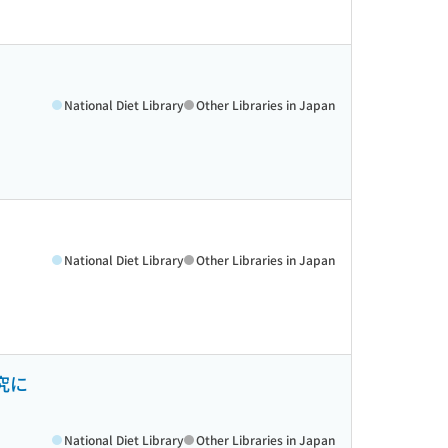
National Diet Library
Other Libraries in Japan
National Diet Library
Other Libraries in Japan
究に
National Diet Library
Other Libraries in Japan