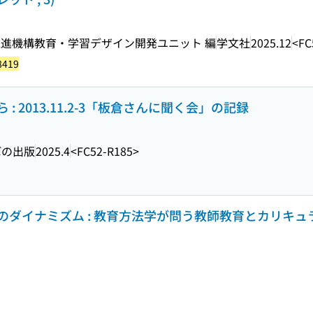
進機構教育・学習デザイン開発ユニット 編
学文社
2025.12
<FC
8419
 2013.11.2-3「板倉さんに聞く会」の記録
ぼの出版
2025.4
<FC52-R185>
ダイナミズム : 教育方法学が問う教師教育とカリキュ