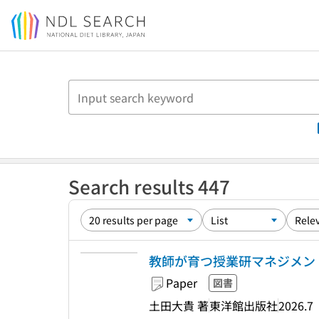
Jump to main content
Search results 447
教師が育つ授業研マネジメント
Paper
図書
土田大貴 著
東洋館出版社
2026.7