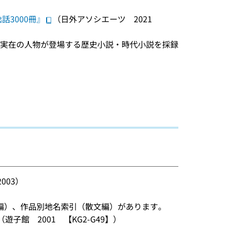
話3000冊』
（日外アソシエーツ 2021
史上実在の人物が登場する歴史小説・時代小説を採録
003）
編）、作品別地名索引（散文編）があります。
（遊子館 2001 【KG2-G49】）