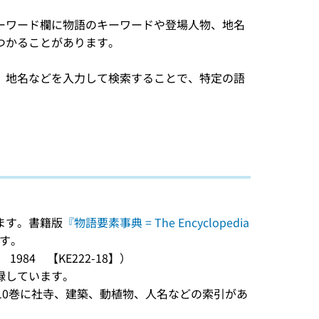
ーワード欄に物語のキーワードや登場人物、地名
つかることがあります。
、地名などを入力して検索することで、特定の語
ます。書籍版
『物語要素事典 = The Encyclopedia
ます。
984 【KE222-18】）
録しています。
10巻に社寺、建築、動植物、人名などの索引があ