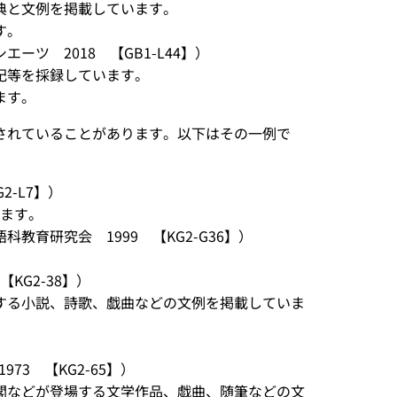
典と文例を掲載しています。
す。
エーツ 2018 【GB1-L44】）
記等を採録しています。
ます。
されていることがあります。以下はその一例で
2-L7】）
ります。
教育研究会 1999 【KG2-G36】）
【KG2-38】）
する小説、詩歌、戯曲などの文例を掲載していま
73 【KG2-65】）
閣などが登場する文学作品、戯曲、随筆などの文