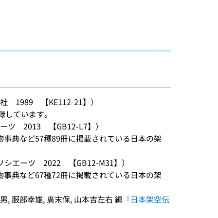
 1989 【KE112-21】）
採録しています。
ツ 2013 【GB12-L7】）
事典など57種89冊に掲載されている日本の架
シエーツ 2022 【GB12-M31】）
事典など67種72冊に掲載されている日本の架
男, 服部幸雄, 廣末保, 山本吉左右 編
『日本架空伝