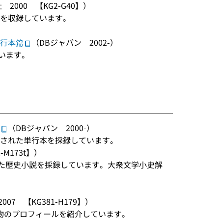
 2000 【KG2-G40】）
目を収録しています。
単行本篇
（DBジャパン 2002-）
います。
（DBジャパン 2000-）
刊行された単行本を採録しています。
-M173t】）
された歴史小説を採録しています。大衆文学小史解
07 【KG381-H179】）
物のプロフィールを紹介しています。