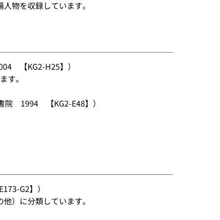
場人物を収録しています。
04 【KG2-H25】）
います。
院 1994 【KG2-E48】）
173-G2】）
の他）に分類しています。