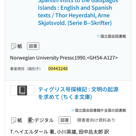
Islands : English and Spanish
texts / Thor Heyerdahl, Arne
Skjølsvold. (Serie B--Skrifter)
国立国会図書館
紙
図書
Norwegian University Press
c1990.
<GH54-A127>
00443248
著者標目（識別子）
ティグリス号探検記 : 文明の起源
を求めて (ちくま文庫)
国立国会図書館
全国の図書館
紙
デジタル
図書
障害者向け資料あり
T.ヘイエルダール 著, 小川英雄, 田中昌太郎 訳