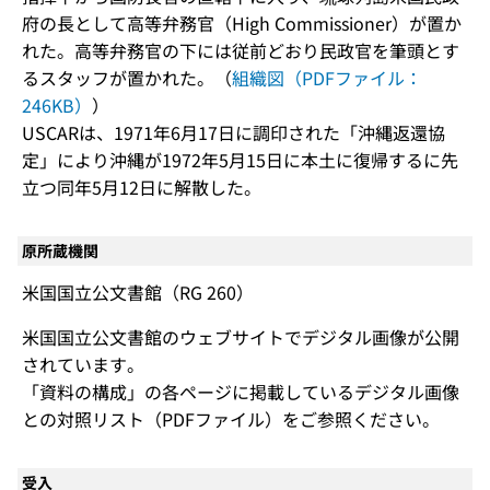
府の長として高等弁務官（High Commissioner）が置か
れた。高等弁務官の下には従前どおり民政官を筆頭とす
るスタッフが置かれた。（
組織図（PDFファイル：
246KB）
）
USCARは、1971年6月17日に調印された「沖縄返還協
定」により沖縄が1972年5月15日に本土に復帰するに先
立つ同年5月12日に解散した。
原所蔵機関
米国国立公文書館（RG 260）
米国国立公文書館のウェブサイトでデジタル画像が公開
されています。
「資料の構成」の各ページに掲載しているデジタル画像
との対照リスト（PDFファイル）をご参照ください。
受入