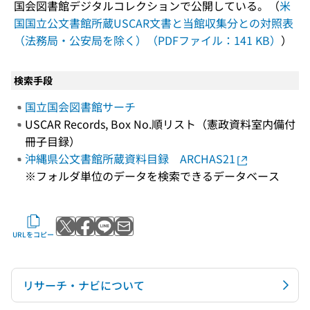
国会図書館デジタルコレクションで公開している。（
米
国国立公文書館所蔵USCAR文書と当館収集分との対照表
（法務局・公安局を除く）（PDFファイル：141 KB）
）
検索手段
国立国会図書館サーチ
USCAR Records, Box No.順リスト（憲政資料室内備付
冊子目録）
沖縄県公文書館所蔵資料目録 ARCHAS21
※フォルダ単位のデータを検索できるデータベース
Xでポストする
Facebookでシェアする
LINEで送る
メールで送る
URLをコピー
リサーチ・ナビについて