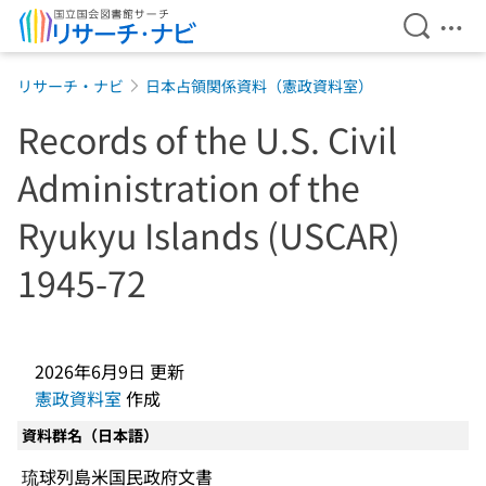
検索を開
メニ
本文へ移動
リサーチ・ナビ
日本占領関係資料（憲政資料室）
Records of the U.S. Civil
Administration of the
Ryukyu Islands (USCAR)
1945-72
2026年6月9日
更新
憲政資料室
作成
資料群名（日本語）
琉球列島米国民政府文書