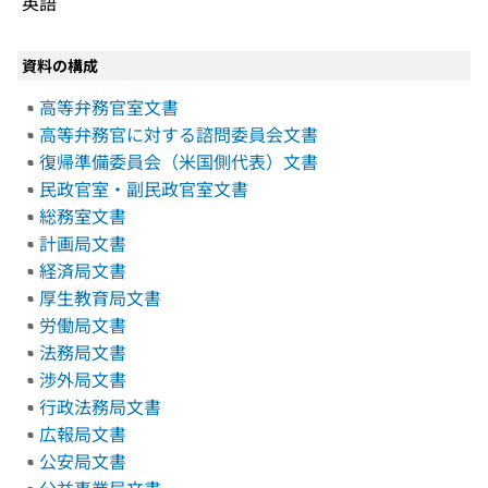
英語
資料の構成
高等弁務官室文書
高等弁務官に対する諮問委員会文書
復帰準備委員会（米国側代表）文書
民政官室・副民政官室文書
総務室文書
計画局文書
経済局文書
厚生教育局文書
労働局文書
法務局文書
渉外局文書
行政法務局文書
広報局文書
公安局文書