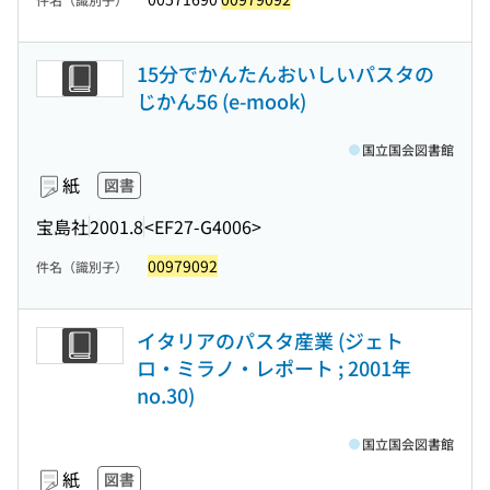
15分でかんたんおいしいパスタの
じかん56 (e-mook)
国立国会図書館
紙
図書
宝島社
2001.8
<EF27-G4006>
00979092
件名（識別子）
イタリアのパスタ産業 (ジェト
ロ・ミラノ・レポート ; 2001年
no.30)
国立国会図書館
紙
図書