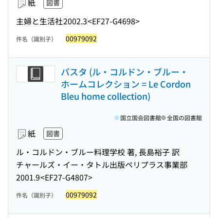
紙
図書
主婦と生活社
2002.3
<EF27-G4698>
00979092
件名（識別子）
パスタ (ル・コルドン・ブルー・
ホームコレクション = Le Cordon
Bleu home collection)
国立国会図書館
全国の図書館
紙
図書
ル・コルドン・ブルー料理学校 著, 長島裕子 訳
チャールズ・イー・タトル出版ペリプラス事業部
2001.9
<EF27-G4807>
00979092
件名（識別子）