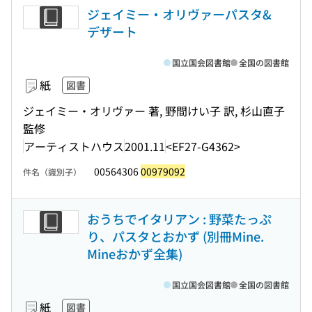
ジェイミー・オリヴァーパスタ&
デザート
国立国会図書館
全国の図書館
紙
図書
ジェイミー・オリヴァー 著, 野間けい子 訳, 杉山直子
監修
アーティストハウス
2001.11
<EF27-G4362>
00564306
00979092
件名（識別子）
おうちでイタリアン : 野菜たっぷ
り、パスタとおかず (別冊Mine.
Mineおかず全集)
国立国会図書館
全国の図書館
紙
図書