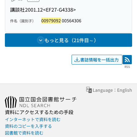
講談社
2001.12
<EF27-G4338>
00979092
00564306
件名（識別子）
もっと見る（21件目～）
書誌情報を一括出力
RSS
RSS
Language：English
資料にアクセスするための手段
インターネットで資料を読む
資料のコピーを入手する
図書館で資料を読む