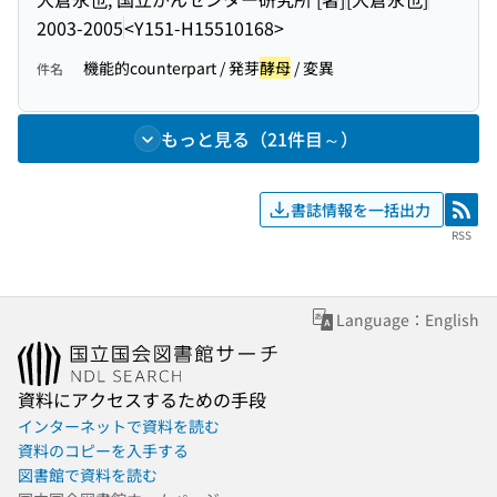
2003-2005
<Y151-H15510168>
機能的counterpart / 発芽
酵母
/ 変異
件名
もっと見る（21件目～）
書誌情報を一括出力
RSS
RSS
Language：English
資料にアクセスするための手段
インターネットで資料を読む
資料のコピーを入手する
図書館で資料を読む