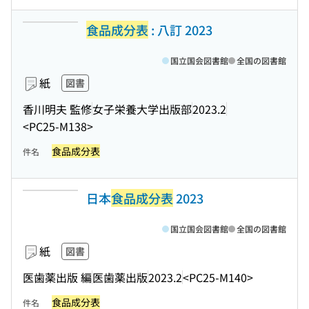
食品成分表
: 八訂 2023
国立国会図書館
全国の図書館
紙
図書
香川明夫 監修
女子栄養大学出版部
2023.2
<PC25-M138>
食品成分表
件名
日本
食品成分表
2023
国立国会図書館
全国の図書館
紙
図書
医歯薬出版 編
医歯薬出版
2023.2
<PC25-M140>
食品成分表
件名