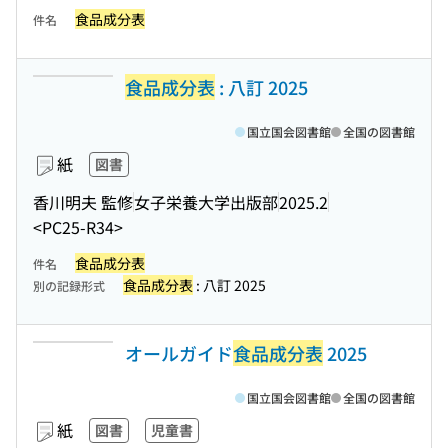
食品成分表
件名
食品成分表
: 八訂 2025
国立国会図書館
全国の図書館
紙
図書
香川明夫 監修
女子栄養大学出版部
2025.2
<PC25-R34>
食品成分表
件名
食品成分表
: 八訂 2025
別の記録形式
オールガイド
食品成分表
2025
国立国会図書館
全国の図書館
紙
図書
児童書